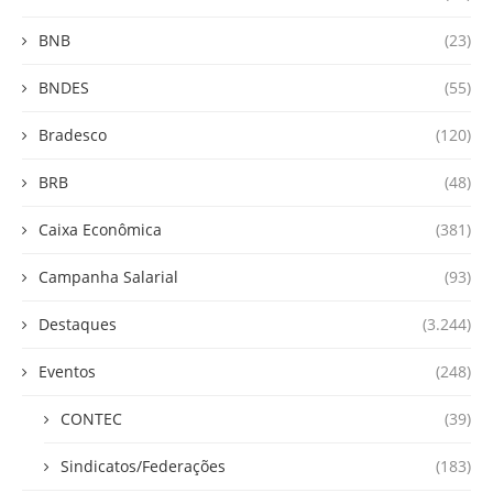
BNB
(23)
BNDES
(55)
Bradesco
(120)
BRB
(48)
Caixa Econômica
(381)
Campanha Salarial
(93)
Destaques
(3.244)
Eventos
(248)
CONTEC
(39)
Sindicatos/Federações
(183)