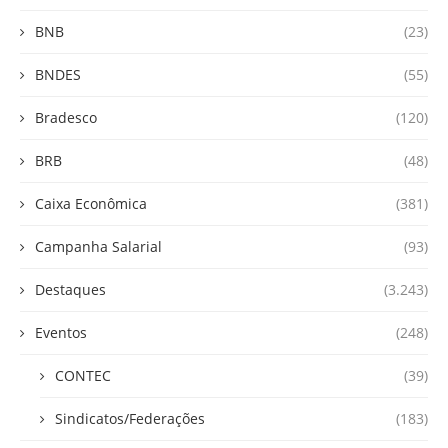
BNB
(23)
BNDES
(55)
Bradesco
(120)
BRB
(48)
Caixa Econômica
(381)
Campanha Salarial
(93)
Destaques
(3.243)
Eventos
(248)
CONTEC
(39)
Sindicatos/Federações
(183)