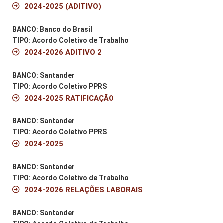
2024-2025 (ADITIVO)
BANCO: Banco do Brasil
TIPO: Acordo Coletivo de Trabalho
2024-2026 ADITIVO 2
BANCO: Santander
TIPO: Acordo Coletivo PPRS
2024-2025 RATIFICAÇÃO
BANCO: Santander
TIPO: Acordo Coletivo PPRS
2024-2025
BANCO: Santander
TIPO: Acordo Coletivo de Trabalho
2024-2026 RELAÇÕES LABORAIS
BANCO: Santander