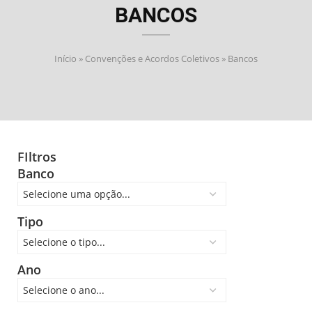
BANCOS
Início
»
Convenções e Acordos Coletivos
»
Bancos
FIltros
Banco
Tipo
Ano