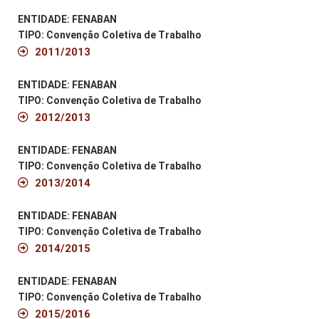
ENTIDADE: FENABAN
TIPO: Convenção Coletiva de Trabalho
2011/2013
ENTIDADE: FENABAN
TIPO: Convenção Coletiva de Trabalho
2012/2013
ENTIDADE: FENABAN
TIPO: Convenção Coletiva de Trabalho
2013/2014
ENTIDADE: FENABAN
TIPO: Convenção Coletiva de Trabalho
2014/2015
ENTIDADE: FENABAN
TIPO: Convenção Coletiva de Trabalho
2015/2016