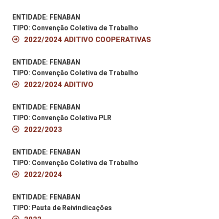
ENTIDADE: FENABAN
TIPO: Convenção Coletiva de Trabalho
2022/2024 ADITIVO COOPERATIVAS
ENTIDADE: FENABAN
TIPO: Convenção Coletiva de Trabalho
2022/2024 ADITIVO
ENTIDADE: FENABAN
TIPO: Convenção Coletiva PLR
2022/2023
ENTIDADE: FENABAN
TIPO: Convenção Coletiva de Trabalho
2022/2024
ENTIDADE: FENABAN
TIPO: Pauta de Reivindicações