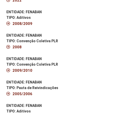
2022
ENTIDADE: FENABAN
TIPO: Aditivos
2008/2009
ENTIDADE: FENABAN
TIPO: Convenção Coletiva PLR
2008
ENTIDADE: FENABAN
TIPO: Convenção Coletiva PLR
2009/2010
ENTIDADE: FENABAN
TIPO: Pauta de Reivindicações
2005/2006
ENTIDADE: FENABAN
TIPO: Aditivos