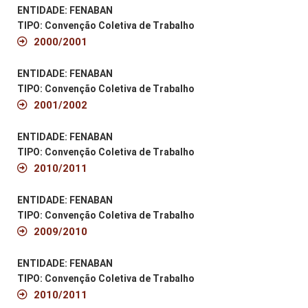
ENTIDADE: FENABAN
TIPO: Convenção Coletiva de Trabalho
2000/2001
ENTIDADE: FENABAN
TIPO: Convenção Coletiva de Trabalho
2001/2002
ENTIDADE: FENABAN
TIPO: Convenção Coletiva de Trabalho
2010/2011
ENTIDADE: FENABAN
TIPO: Convenção Coletiva de Trabalho
2009/2010
ENTIDADE: FENABAN
TIPO: Convenção Coletiva de Trabalho
2010/2011