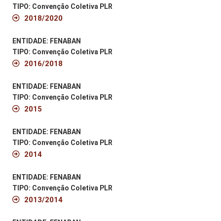
TIPO: Convenção Coletiva PLR
2018/2020
ENTIDADE: FENABAN
TIPO: Convenção Coletiva PLR
2016/2018
ENTIDADE: FENABAN
TIPO: Convenção Coletiva PLR
2015
ENTIDADE: FENABAN
TIPO: Convenção Coletiva PLR
2014
ENTIDADE: FENABAN
TIPO: Convenção Coletiva PLR
2013/2014