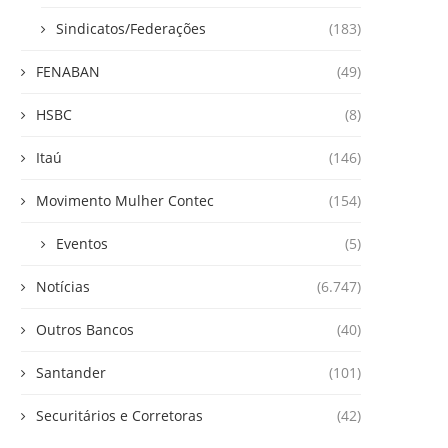
Sindicatos/Federações
(183)
FENABAN
(49)
HSBC
(8)
Itaú
(146)
Movimento Mulher Contec
(154)
Eventos
(5)
Notícias
(6.747)
Outros Bancos
(40)
Santander
(101)
Securitários e Corretoras
(42)