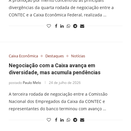
A promoção por mérito concentrou as principais
divergências da quarta rodada de negociação entre a
CONTEC e a Caixa Econômica Federal, realizada …
Caixa Econômica
Destaques
Notícias
Negociação com a Caixa avança em
diversidade, mas acumula pendências
postado
Paulo Melo
24 de julho de 2026
A terceira rodada de negociação entre a Comissão
Nacional dos Empregados da Caixa da CONTEC e
representantes do banco terminou com avanço …