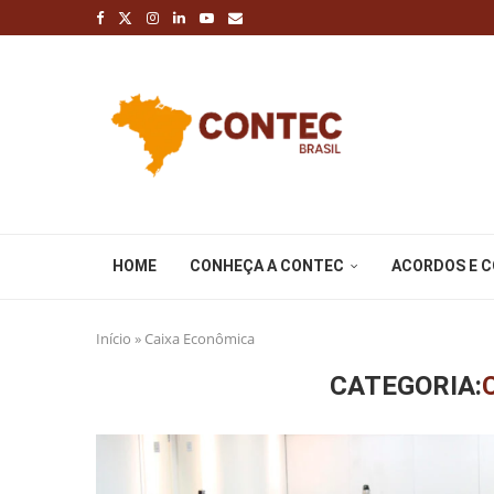
HOME
CONHEÇA A CONTEC
ACORDOS E 
Início
»
Caixa Econômica
CATEGORIA: