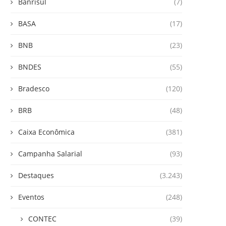
Banrisul
(7)
BASA
(17)
BNB
(23)
BNDES
(55)
Bradesco
(120)
BRB
(48)
Caixa Econômica
(381)
Campanha Salarial
(93)
Destaques
(3.243)
Eventos
(248)
CONTEC
(39)