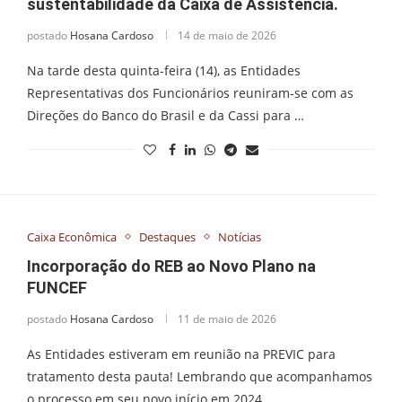
sustentabilidade da Caixa de Assistência.
postado
Hosana Cardoso
14 de maio de 2026
Na tarde desta quinta-feira (14), as Entidades
Representativas dos Funcionários reuniram-se com as
Direções do Banco do Brasil e da Cassi para …
Caixa Econômica
Destaques
Notícias
Incorporação do REB ao Novo Plano na
FUNCEF
postado
Hosana Cardoso
11 de maio de 2026
As Entidades estiveram em reunião na PREVIC para
tratamento desta pauta! Lembrando que acompanhamos
o processo em seu novo início em 2024, …