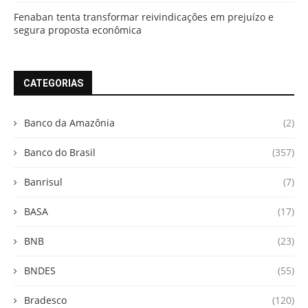
Fenaban tenta transformar reivindicações em prejuízo e
segura proposta econômica
CATEGORIAS
Banco da Amazônia
(2)
Banco do Brasil
(357)
Banrisul
(7)
BASA
(17)
BNB
(23)
BNDES
(55)
Bradesco
(120)