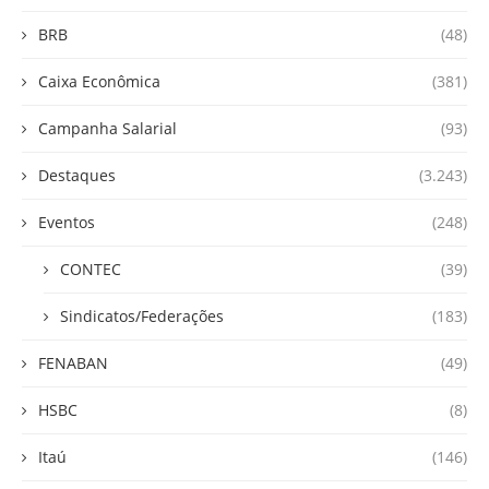
BRB
(48)
Caixa Econômica
(381)
Campanha Salarial
(93)
Destaques
(3.243)
Eventos
(248)
CONTEC
(39)
Sindicatos/Federações
(183)
FENABAN
(49)
HSBC
(8)
Itaú
(146)