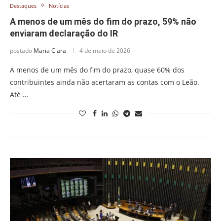
Destaques
Notícias
A menos de um mês do fim do prazo, 59% não
enviaram declaração do IR
postado
Maria Clara
4 de maio de 2026
A menos de um mês do fim do prazo, quase 60% dos
contribuintes ainda não acertaram as contas com o Leão.
Até …