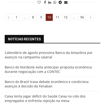
…
10
…
1
8
9
11
12
96
NOTÍCIAS RECENTES
Calendário de agosto pressiona Banco da Amazônia por
avanços na campanha salarial
Banco do Nordeste evita antecipar proposta econômica
durante negociação com a CONTEC
Banco do Brasil trava debate econômico e condiciona
avanços à decisão da Fenaban
Caixa tenta jogar déficit do Saúde Caixa no colo dos
empregados e enfrenta rejeição na mesa