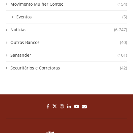
Movimento Mulher Contec
(154)
Eventos
(5)
Notícias
(6.747)
Outros Bancos
(40)
Santander
(101)
Securitários e Corretoras
(42)