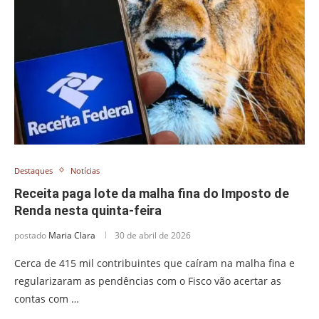
Destaques
Notícias
Receita paga lote da malha fina do Imposto de
Renda nesta quinta-feira
postado
Maria Clara
30 de abril de 2026
Cerca de 415 mil contribuintes que caíram na malha fina e
regularizaram as pendências com o Fisco vão acertar as
contas com …