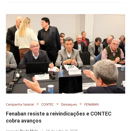
Campanha Salarial
CONTEC
Destaques
FENABAN
Fenaban resiste a reivindicações e CONTEC
cobra avanços
postado
Paulo Melo
16 de julho de 2026