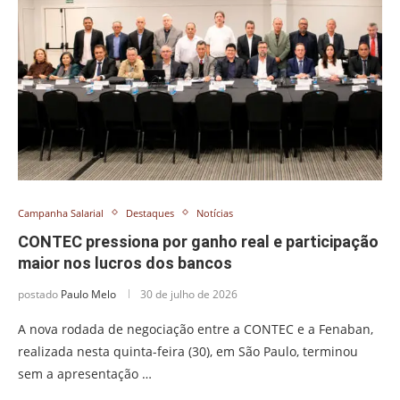
Campanha Salarial
Destaques
Notícias
CONTEC pressiona por ganho real e participação
maior nos lucros dos bancos
postado
Paulo Melo
30 de julho de 2026
A nova rodada de negociação entre a CONTEC e a Fenaban,
realizada nesta quinta-feira (30), em São Paulo, terminou
sem a apresentação …