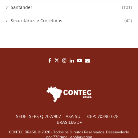
Santander
(101)
Securitários e Corretoras
(42)
SEDE: SEPS Q 707/907 – ASA SUL – CEP: 70390-078 –
BRASÍLIA/DF
CONTEC BRASIL © 2026 - Todos os Direitos Reservados. Desenvolvido
por
77Prime LabMarketing