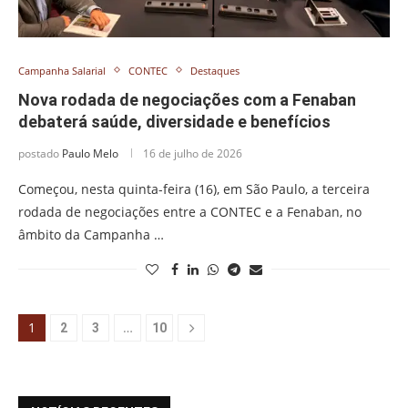
Campanha Salarial
CONTEC
Destaques
Nova rodada de negociações com a Fenaban
debaterá saúde, diversidade e benefícios
postado
Paulo Melo
16 de julho de 2026
Começou, nesta quinta-feira (16), em São Paulo, a terceira
rodada de negociações entre a CONTEC e a Fenaban, no
âmbito da Campanha …
1
…
2
3
10