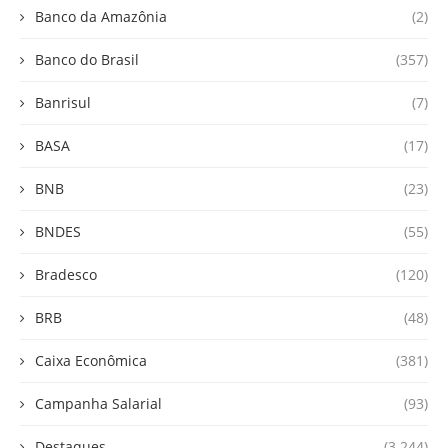
Banco da Amazônia
(2)
Banco do Brasil
(357)
Banrisul
(7)
BASA
(17)
BNB
(23)
BNDES
(55)
Bradesco
(120)
BRB
(48)
Caixa Econômica
(381)
Campanha Salarial
(93)
Destaques
(3.244)