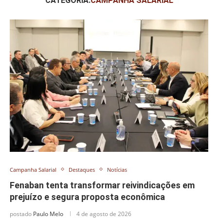
CATEGORIA:
CAMPANHA SALARIAL
Campanha Salarial
Destaques
Notícias
Fenaban tenta transformar reivindicações em
prejuízo e segura proposta econômica
postado
Paulo Melo
4 de agosto de 2026