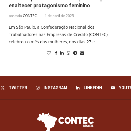
enaltecer protagonismo feminino
postado
CONTEC
1 de abril de 2025
Em São Paulo, a Confederação Nacional dos
Trabalhadores nas Empresas de Crédito (CONTEC)
celebrou o mês das mulheres, nos dias 27 e …
TWITTER
INSTAGRAM
LINKEDIN
YOUT