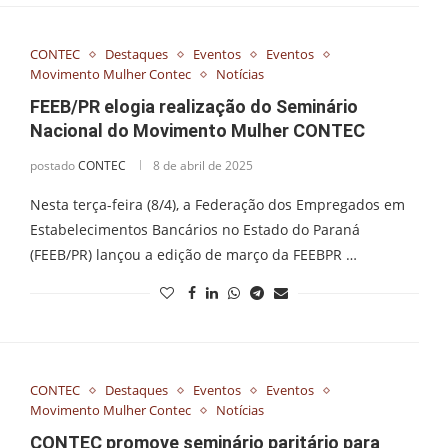
CONTEC
Destaques
Eventos
Eventos
Movimento Mulher Contec
Notícias
FEEB/PR elogia realização do Seminário
Nacional do Movimento Mulher CONTEC
postado
CONTEC
8 de abril de 2025
Nesta terça-feira (8/4), a Federação dos Empregados em
Estabelecimentos Bancários no Estado do Paraná
(FEEB/PR) lançou a edição de março da FEEBPR …
CONTEC
Destaques
Eventos
Eventos
Movimento Mulher Contec
Notícias
CONTEC promove seminário paritário para