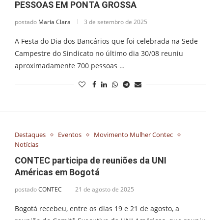
PESSOAS EM PONTA GROSSA
postado
Maria Clara
3 de setembro de 2025
A Festa do Dia dos Bancários que foi celebrada na Sede
Campestre do Sindicato no último dia 30/08 reuniu
aproximadamente 700 pessoas …
Destaques
Eventos
Movimento Mulher Contec
Notícias
CONTEC participa de reuniões da UNI
Américas em Bogotá
postado
CONTEC
21 de agosto de 2025
Bogotá recebeu, entre os dias 19 e 21 de agosto, a