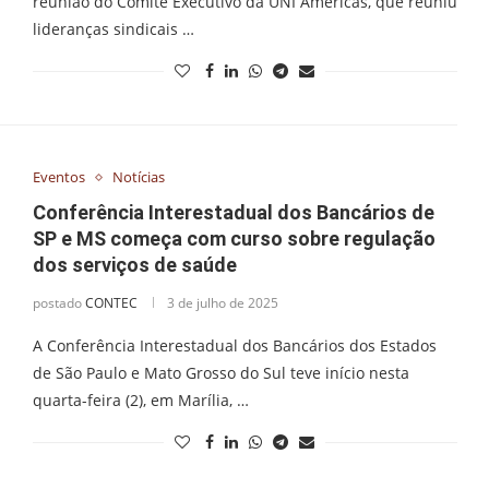
reunião do Comitê Executivo da UNI Américas, que reuniu
lideranças sindicais …
Eventos
Notícias
Conferência Interestadual dos Bancários de
SP e MS começa com curso sobre regulação
dos serviços de saúde
postado
CONTEC
3 de julho de 2025
A Conferência Interestadual dos Bancários dos Estados
de São Paulo e Mato Grosso do Sul teve início nesta
quarta-feira (2), em Marília, …