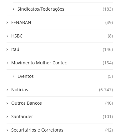
Sindicatos/Federações
(183)
FENABAN
(49)
HSBC
(8)
Itaú
(146)
Movimento Mulher Contec
(154)
Eventos
(5)
Notícias
(6.747)
Outros Bancos
(40)
Santander
(101)
Securitários e Corretoras
(42)