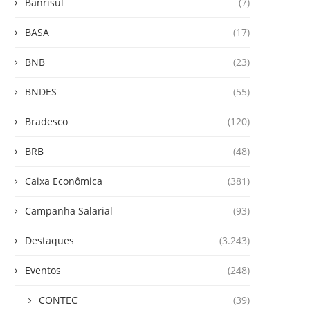
Banrisul
(7)
BASA
(17)
BNB
(23)
BNDES
(55)
Bradesco
(120)
BRB
(48)
Caixa Econômica
(381)
Campanha Salarial
(93)
Destaques
(3.243)
Eventos
(248)
CONTEC
(39)