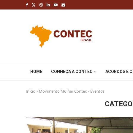
HOME
CONHEÇA A CONTEC
ACORDOS E 
Início
»
Movimento Mulher Contec
»
Eventos
CATEGO