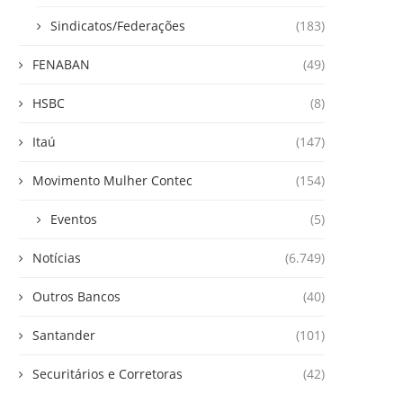
Sindicatos/Federações
(183)
FENABAN
(49)
HSBC
(8)
Itaú
(147)
Movimento Mulher Contec
(154)
Eventos
(5)
Notícias
(6.749)
Outros Bancos
(40)
Santander
(101)
Securitários e Corretoras
(42)