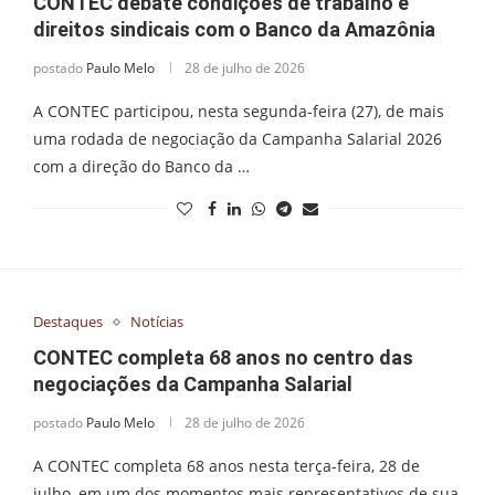
CONTEC debate condições de trabalho e
direitos sindicais com o Banco da Amazônia
postado
Paulo Melo
28 de julho de 2026
A CONTEC participou, nesta segunda-feira (27), de mais
uma rodada de negociação da Campanha Salarial 2026
com a direção do Banco da …
Destaques
Notícias
CONTEC completa 68 anos no centro das
negociações da Campanha Salarial
postado
Paulo Melo
28 de julho de 2026
A CONTEC completa 68 anos nesta terça-feira, 28 de
julho, em um dos momentos mais representativos de sua