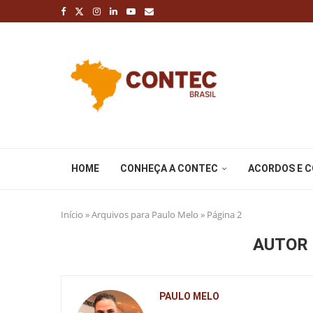
HOME
CONHEÇA A CONTEC
ACORDOS E 
Início
»
Arquivos para Paulo Melo
»
Página 2
AUTOR
PAULO MELO