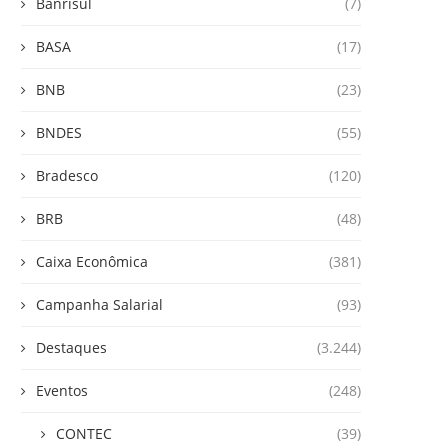
Banrisul
(7)
BASA
(17)
BNB
(23)
BNDES
(55)
Bradesco
(120)
BRB
(48)
Caixa Econômica
(381)
Campanha Salarial
(93)
Destaques
(3.244)
Eventos
(248)
CONTEC
(39)