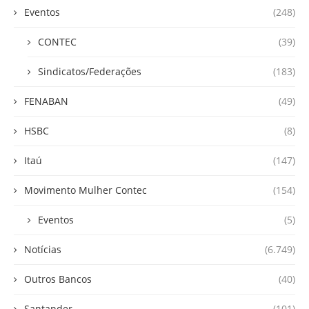
Eventos
(248)
CONTEC
(39)
Sindicatos/Federações
(183)
FENABAN
(49)
HSBC
(8)
Itaú
(147)
Movimento Mulher Contec
(154)
Eventos
(5)
Notícias
(6.749)
Outros Bancos
(40)
Santander
(101)