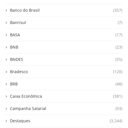
Banco do Brasil
(357)
Banrisul
(7)
BASA
(17)
BNB
(23)
BNDES
(55)
Bradesco
(120)
BRB
(48)
Caixa Econômica
(381)
Campanha Salarial
(93)
Destaques
(3.244)