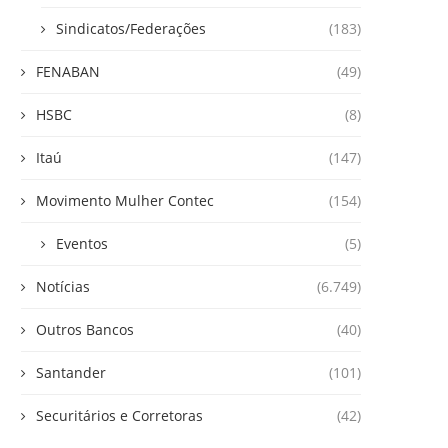
Sindicatos/Federações
(183)
FENABAN
(49)
HSBC
(8)
Itaú
(147)
Movimento Mulher Contec
(154)
Eventos
(5)
Notícias
(6.749)
Outros Bancos
(40)
Santander
(101)
Securitários e Corretoras
(42)