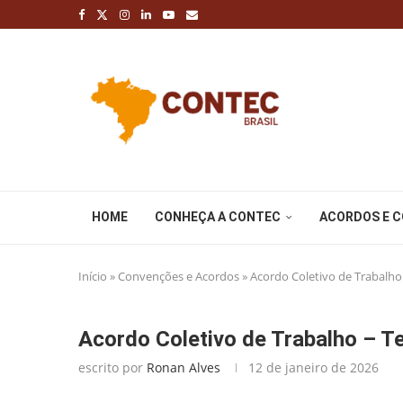
HOME
CONHEÇA A CONTEC
ACORDOS E 
Início
»
Convenções e Acordos
»
Acordo Coletivo de Trabalho
Acordo Coletivo de Trabalho – T
escrito por
Ronan Alves
12 de janeiro de 2026