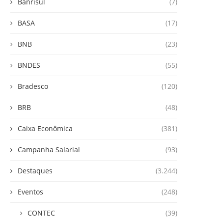
Banrisul
(7)
BASA
(17)
BNB
(23)
BNDES
(55)
Bradesco
(120)
BRB
(48)
Caixa Econômica
(381)
Campanha Salarial
(93)
Destaques
(3.244)
Eventos
(248)
CONTEC
(39)