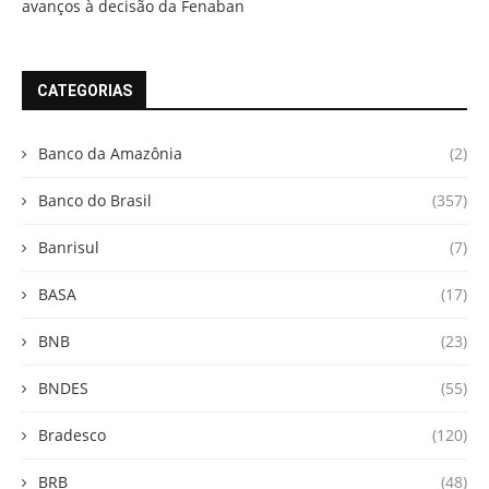
avanços à decisão da Fenaban
CATEGORIAS
Banco da Amazônia
(2)
Banco do Brasil
(357)
Banrisul
(7)
BASA
(17)
BNB
(23)
BNDES
(55)
Bradesco
(120)
BRB
(48)