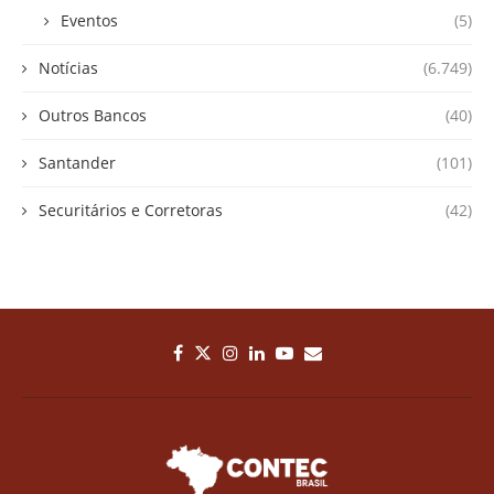
Eventos
(5)
Notícias
(6.749)
Outros Bancos
(40)
Santander
(101)
Securitários e Corretoras
(42)