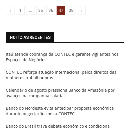
…
37
1
35
36
38
NOTÍCIAS RECENTES
Itaú atende cobrança da CONTEC e garante vigilantes nos
Espaços de Negócios
CONTEC reforça atuação internacional pelos direitos das
mulheres trabalhadoras
Calendário de agosto pressiona Banco da Amazônia por
avanços na campanha salarial
Banco do Nordeste evita antecipar proposta econômica
durante negociação com a CONTEC
Banco do Brasil trava debate econômico e condiciona