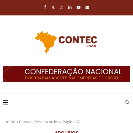
Início
»
Convenções e Acordos
»
Página 37