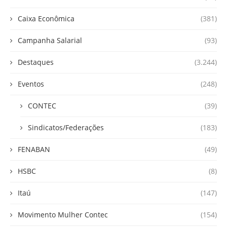
Caixa Econômica
(381)
Campanha Salarial
(93)
Destaques
(3.244)
Eventos
(248)
CONTEC
(39)
Sindicatos/Federações
(183)
FENABAN
(49)
HSBC
(8)
Itaú
(147)
Movimento Mulher Contec
(154)