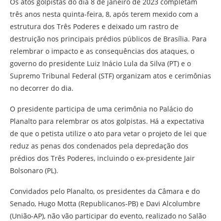
Os atos golpistas do dia 8 de janeiro de 2023 completam
três anos nesta quinta-feira, 8, após terem mexido com a
estrutura dos Três Poderes e deixado um rastro de
destruição nos principais prédios públicos de Brasília. Para
relembrar o impacto e as consequências dos ataques, o
governo do presidente Luiz Inácio Lula da Silva (PT) e o
Supremo Tribunal Federal (STF) organizam atos e cerimônias
no decorrer do dia.
O presidente participa de uma cerimônia no Palácio do
Planalto para relembrar os atos golpistas. Há a expectativa
de que o petista utilize o ato para vetar o projeto de lei que
reduz as penas dos condenados pela depredação dos
prédios dos Três Poderes, incluindo o ex-presidente Jair
Bolsonaro (PL).
Convidados pelo Planalto, os presidentes da Câmara e do
Senado, Hugo Motta (Republicanos-PB) e Davi Alcolumbre
(União-AP), não vão participar do evento, realizado no Salão