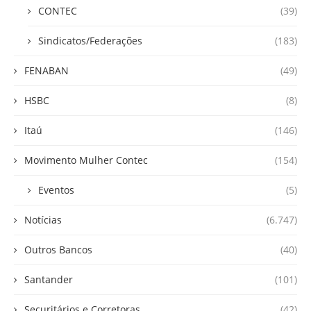
CONTEC
(39)
Sindicatos/Federações
(183)
FENABAN
(49)
HSBC
(8)
Itaú
(146)
Movimento Mulher Contec
(154)
Eventos
(5)
Notícias
(6.747)
Outros Bancos
(40)
Santander
(101)
Securitários e Corretoras
(42)