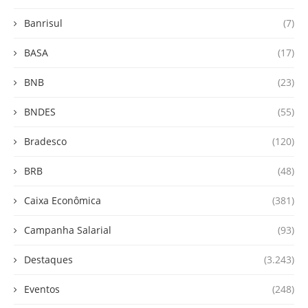
Banrisul
(7)
BASA
(17)
BNB
(23)
BNDES
(55)
Bradesco
(120)
BRB
(48)
Caixa Econômica
(381)
Campanha Salarial
(93)
Destaques
(3.243)
Eventos
(248)