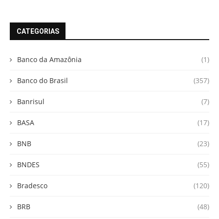
CATEGORIAS
Banco da Amazônia
(1)
Banco do Brasil
(357)
Banrisul
(7)
BASA
(17)
BNB
(23)
BNDES
(55)
Bradesco
(120)
BRB
(48)