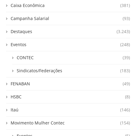
Caixa Econômica
(381)
Campanha Salarial
(93)
Destaques
(3.243)
Eventos
(248)
CONTEC
(39)
Sindicatos/Federações
(183)
FENABAN
(49)
HSBC
(8)
Itaú
(146)
Movimento Mulher Contec
(154)
Eventos
(5)