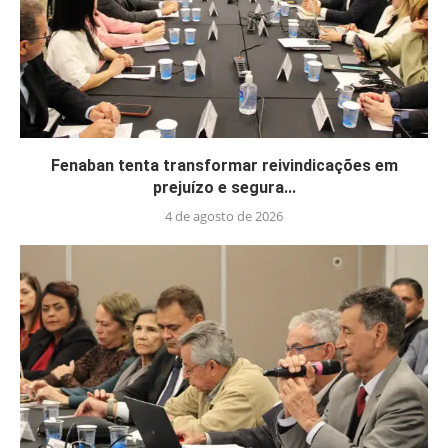
Fenaban tenta transformar reivindicações em
prejuízo e segura...
4 de agosto de 2026