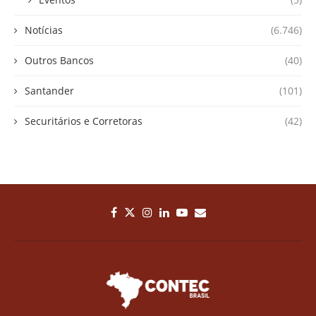
Notícias
(6.746)
Outros Bancos
(40)
Santander
(101)
Securitários e Corretoras
(42)