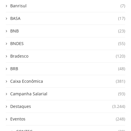
Banrisul
(7)
BASA
(17)
BNB
(23)
BNDES
(55)
Bradesco
(120)
BRB
(48)
Caixa Econômica
(381)
Campanha Salarial
(93)
Destaques
(3.244)
Eventos
(248)