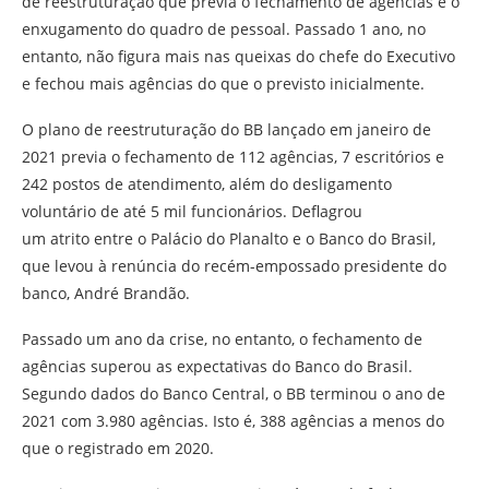
de reestruturação que previa o fechamento de agências e o
enxugamento do quadro de pessoal. Passado 1 ano, no
entanto, não figura mais nas queixas do chefe do Executivo
e fechou mais agências do que o previsto inicialmente.
O plano de reestruturação do BB lançado em janeiro de
2021 previa o fechamento de 112 agências, 7 escritórios e
242 postos de atendimento, além do desligamento
voluntário de até 5 mil funcionários. Deflagrou
um atrito entre o Palácio do Planalto e o Banco do Brasil,
que levou à renúncia do recém-empossado presidente do
banco, André Brandão.
Passado um ano da crise, no entanto, o fechamento de
agências superou as expectativas do Banco do Brasil.
Segundo dados do Banco Central, o BB terminou o ano de
2021 com 3.980 agências. Isto é, 388 agências a menos do
que o registrado em 2020.