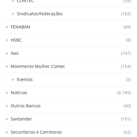
CONTEC
(39)
Sindicatos/Federações
(183)
FENABAN
(49)
HSBC
(8)
Itaú
(147)
Movimento Mulher Contec
(154)
Eventos
(5)
Notícias
(6.749)
Outros Bancos
(40)
Santander
(101)
Securitários e Corretoras
(42)