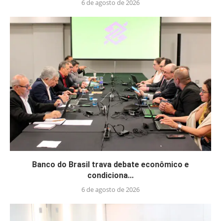
6 de agosto de 2026
Banco do Brasil trava debate econômico e
condiciona...
6 de agosto de 2026