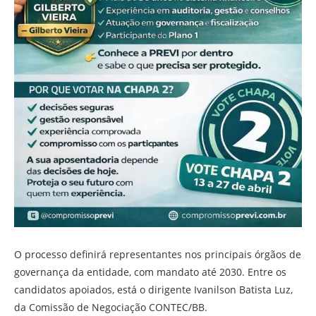
O processo definirá representantes nos principais órgãos de
governança da entidade, com mandato até 2030. Entre os
candidatos apoiados, está o dirigente Ivanilson Batista Luz,
da Comissão de Negociação CONTEC/BB.