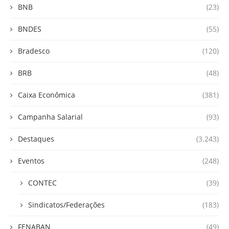
BNB
(23)
BNDES
(55)
Bradesco
(120)
BRB
(48)
Caixa Econômica
(381)
Campanha Salarial
(93)
Destaques
(3.243)
Eventos
(248)
CONTEC
(39)
Sindicatos/Federações
(183)
FENABAN
(49)