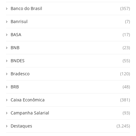
Banco do Brasil
(357)
Banrisul
(7)
BASA
(17)
BNB
(23)
BNDES
(55)
Bradesco
(120)
BRB
(48)
Caixa Econômica
(381)
Campanha Salarial
(93)
Destaques
(3.245)