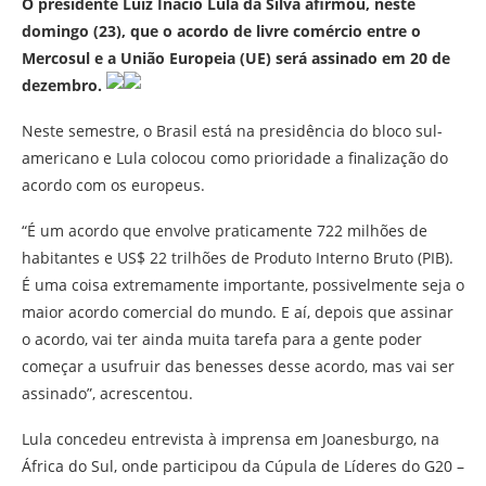
O presidente Luiz Inácio Lula da Silva afirmou, neste
domingo (23), que o acordo de livre comércio entre o
Mercosul e a União Europeia (UE) será assinado em 20 de
dezembro.
Neste semestre, o Brasil está na presidência do bloco sul-
americano e Lula colocou como prioridade a finalização do
acordo com os europeus.
“É um acordo que envolve praticamente 722 milhões de
habitantes e US$ 22 trilhões de Produto Interno Bruto (PIB).
É uma coisa extremamente importante, possivelmente seja o
maior acordo comercial do mundo. E aí, depois que assinar
o acordo, vai ter ainda muita tarefa para a gente poder
começar a usufruir das benesses desse acordo, mas vai ser
assinado”, acrescentou.
Lula concedeu entrevista à imprensa em Joanesburgo, na
África do Sul, onde participou da Cúpula de Líderes do G20 –