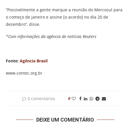
“Possivelmente a gente marque a reunião do Mercosul para
o começo de janeiro e assine [o acordo] no dia 20 de
dezembro”, disse.
*Com informações da agência de notícias Reuters
Fonte:
Agência Brasil
www.contec.org.br
0 comentários
0
DEIXE UM COMENTÁRIO