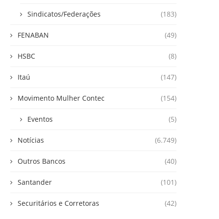
Sindicatos/Federações
(183)
FENABAN
(49)
HSBC
(8)
Itaú
(147)
Movimento Mulher Contec
(154)
Eventos
(5)
Notícias
(6.749)
Outros Bancos
(40)
Santander
(101)
Securitários e Corretoras
(42)