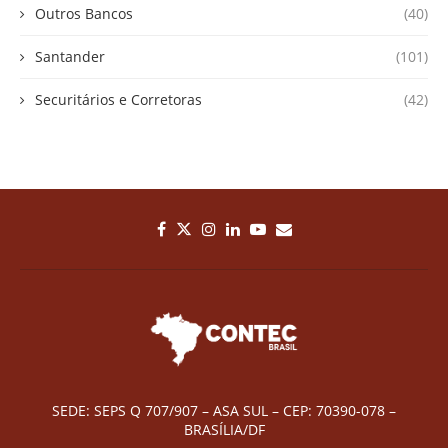
Outros Bancos
(40)
Santander
(101)
Securitários e Corretoras
(42)
SEDE: SEPS Q 707/907 – ASA SUL – CEP: 70390-078 –
BRASÍLIA/DF