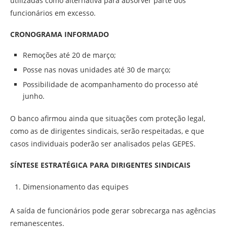
utilizadas como alternativa para absorver parte dos
funcionários em excesso.
CRONOGRAMA INFORMADO
Remoções até 20 de março;
Posse nas novas unidades até 30 de março;
Possibilidade de acompanhamento do processo até
junho.
O banco afirmou ainda que situações com proteção legal,
como as de dirigentes sindicais, serão respeitadas, e que
casos individuais poderão ser analisados pelas GEPES.
SÍNTESE ESTRATÉGICA PARA DIRIGENTES SINDICAIS
Dimensionamento das equipes
A saída de funcionários pode gerar sobrecarga nas agências
remanescentes.