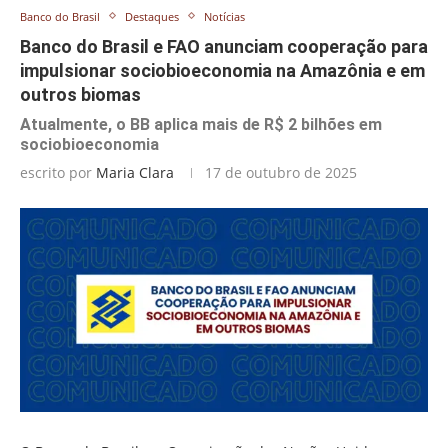
Banco do Brasil
Destaques
Notícias
Banco do Brasil e FAO anunciam cooperação para
impulsionar sociobioeconomia na Amazônia e em
outros biomas
Atualmente, o BB aplica mais de R$ 2 bilhões em
sociobioeconomia
escrito por
Maria Clara
17 de outubro de 2025