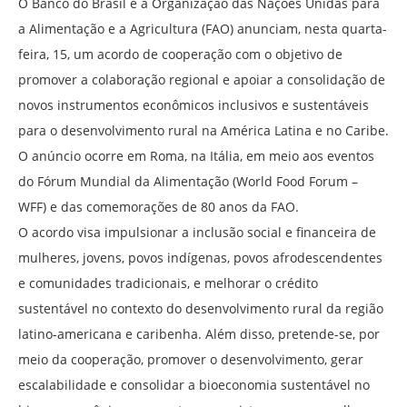
O Banco do Brasil e a Organização das Nações Unidas para
a Alimentação e a Agricultura (FAO) anunciam, nesta quarta-
feira, 15, um acordo de cooperação com o objetivo de
promover a colaboração regional e apoiar a consolidação de
novos instrumentos econômicos inclusivos e sustentáveis
para o desenvolvimento rural na América Latina e no Caribe.
O anúncio ocorre em Roma, na Itália, em meio aos eventos
do Fórum Mundial da Alimentação (World Food Forum –
WFF) e das comemorações de 80 anos da FAO.
O acordo visa impulsionar a inclusão social e financeira de
mulheres, jovens, povos indígenas, povos afrodescendentes
e comunidades tradicionais, e melhorar o crédito
sustentável no contexto do desenvolvimento rural da região
latino-americana e caribenha. Além disso, pretende-se, por
meio da cooperação, promover o desenvolvimento, gerar
escalabilidade e consolidar a bioeconomia sustentável no