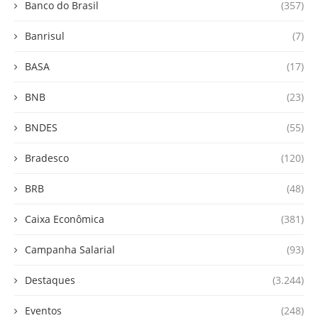
Banco do Brasil
(357)
Banrisul
(7)
BASA
(17)
BNB
(23)
BNDES
(55)
Bradesco
(120)
BRB
(48)
Caixa Econômica
(381)
Campanha Salarial
(93)
Destaques
(3.244)
Eventos
(248)