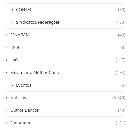
CONTEC
(39)
Sindicatos/Federações
(183)
FENABAN
(49)
HSBC
(8)
Itaú
(147)
Movimento Mulher Contec
(154)
Eventos
(5)
Notícias
(6.749)
Outros Bancos
(40)
Santander
(101)