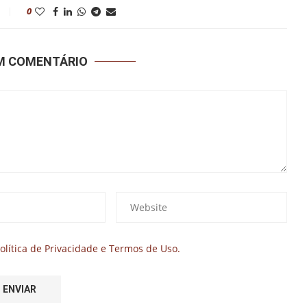
0
UM COMENTÁRIO
olítica de Privacidade e Termos de Uso.