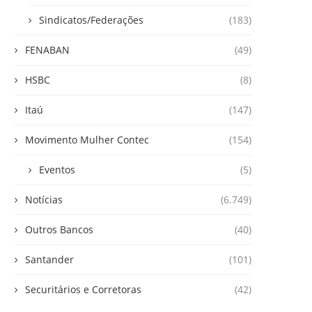
Sindicatos/Federações
(183)
FENABAN
(49)
HSBC
(8)
Itaú
(147)
Movimento Mulher Contec
(154)
Eventos
(5)
Notícias
(6.749)
Outros Bancos
(40)
Santander
(101)
Securitários e Corretoras
(42)