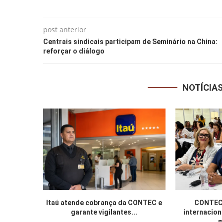
post anterior
Centrais sindicais participam de Seminário na China:
reforçar o diálogo
NOTÍCIA
Itaú atende cobrança da CONTEC e
CONTEC 
garante vigilantes...
internacion
m