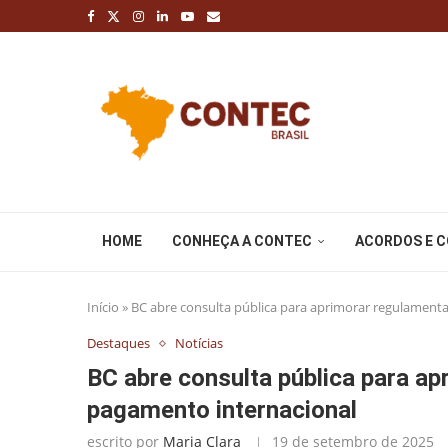
HOME
CONHEÇA A CONTEC
ACORDOS E 
Início
»
BC abre consulta pública para aprimorar regulament
Destaques
Notícias
BC abre consulta pública para a
pagamento internacional
escrito por
Maria Clara
19 de setembro de 2025