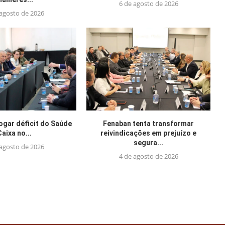
6 de agosto de 2026
 agosto de 2026
jogar déficit do Saúde
Fenaban tenta transformar
Caixa no...
reivindicações em prejuízo e
segura...
 agosto de 2026
4 de agosto de 2026