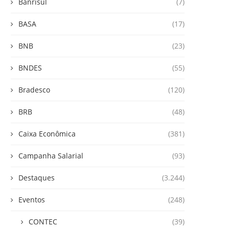
Banrisul
(7)
BASA
(17)
BNB
(23)
BNDES
(55)
Bradesco
(120)
BRB
(48)
Caixa Econômica
(381)
Campanha Salarial
(93)
Destaques
(3.244)
Eventos
(248)
CONTEC
(39)