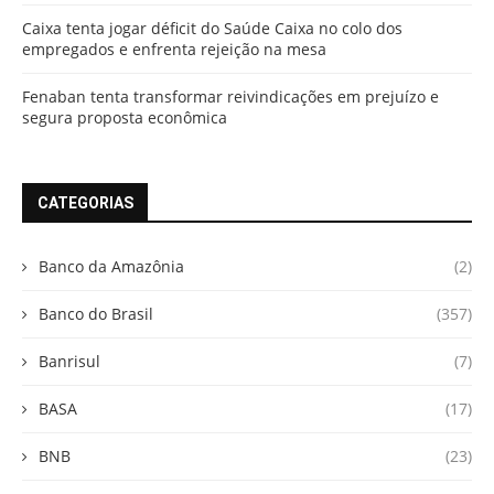
Caixa tenta jogar déficit do Saúde Caixa no colo dos
empregados e enfrenta rejeição na mesa
Fenaban tenta transformar reivindicações em prejuízo e
segura proposta econômica
CATEGORIAS
Banco da Amazônia
(2)
Banco do Brasil
(357)
Banrisul
(7)
BASA
(17)
BNB
(23)