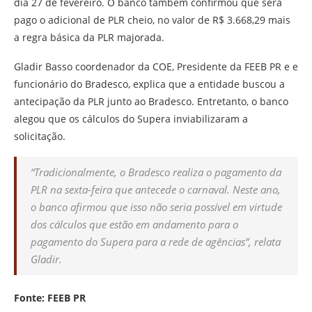
dia 27 de fevereiro. O banco também confirmou que será
pago o adicional de PLR cheio, no valor de R$ 3.668,29 mais
a regra básica da PLR majorada.
Gladir Basso coordenador da COE, Presidente da FEEB PR e e
funcionário do Bradesco, explica que a entidade buscou a
antecipação da PLR junto ao Bradesco. Entretanto, o banco
alegou que os cálculos do Supera inviabilizaram a
solicitação.
“Tradicionalmente, o Bradesco realiza o pagamento da
PLR na sexta-feira que antecede o carnaval. Neste ano,
o banco afirmou que isso não seria possível em virtude
dos cálculos que estão em andamento para o
pagamento do Supera para a rede de agências”, relata
Gladir.
Fonte: FEEB PR