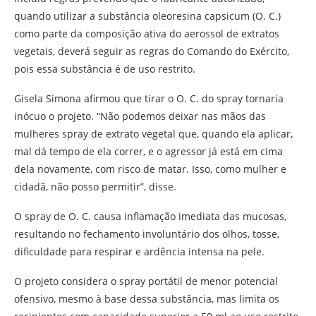
quando utilizar a substância oleoresina capsicum (O. C.)
como parte da composição ativa do aerossol de extratos
vegetais, deverá seguir as regras do Comando do Exército,
pois essa substância é de uso restrito.
Gisela Simona afirmou que tirar o O. C. do spray tornaria
inócuo o projeto. “Não podemos deixar nas mãos das
mulheres spray de extrato vegetal que, quando ela aplicar,
mal dá tempo de ela correr, e o agressor já está em cima
dela novamente, com risco de matar. Isso, como mulher e
cidadã, não posso permitir”, disse.
O spray de O. C. causa inflamação imediata das mucosas,
resultando no fechamento involuntário dos olhos, tosse,
dificuldade para respirar e ardência intensa na pele.
O projeto considera o spray portátil de menor potencial
ofensivo, mesmo à base dessa substância, mas limita os