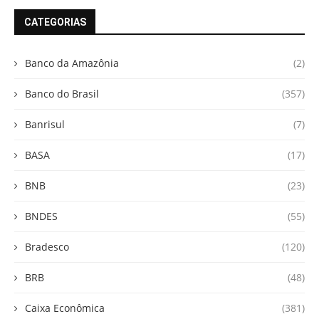
CATEGORIAS
Banco da Amazônia
(2)
Banco do Brasil
(357)
Banrisul
(7)
BASA
(17)
BNB
(23)
BNDES
(55)
Bradesco
(120)
BRB
(48)
Caixa Econômica
(381)