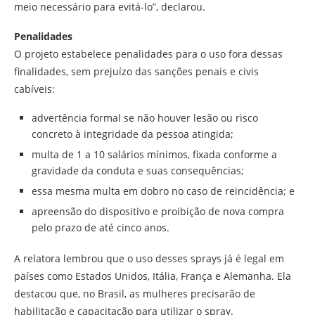
meio necessário para evitá-lo”, declarou.
Penalidades
O projeto estabelece penalidades para o uso fora dessas
finalidades, sem prejuízo das sanções penais e civis
cabíveis:
advertência formal se não houver lesão ou risco
concreto à integridade da pessoa atingida;
multa de 1 a 10 salários mínimos, fixada conforme a
gravidade da conduta e suas consequências;
essa mesma multa em dobro no caso de reincidência; e
apreensão do dispositivo e proibição de nova compra
pelo prazo de até cinco anos.
A relatora lembrou que o uso desses sprays já é legal em
países como Estados Unidos, Itália, França e Alemanha. Ela
destacou que, no Brasil, as mulheres precisarão de
habilitação e capacitação para utilizar o spray.