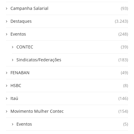
Campanha Salarial
(93)
Destaques
(3.243)
Eventos
(248)
CONTEC
(39)
Sindicatos/Federações
(183)
FENABAN
(49)
HSBC
(8)
Itaú
(146)
Movimento Mulher Contec
(154)
Eventos
(5)