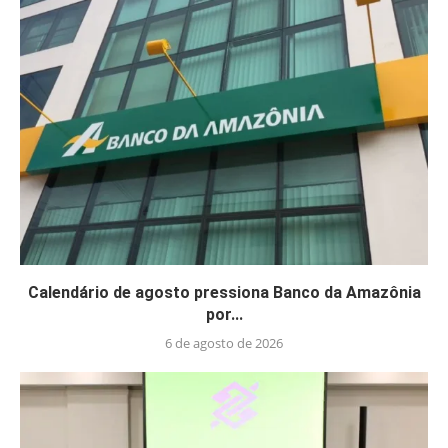
Calendário de agosto pressiona Banco da Amazônia
por...
6 de agosto de 2026