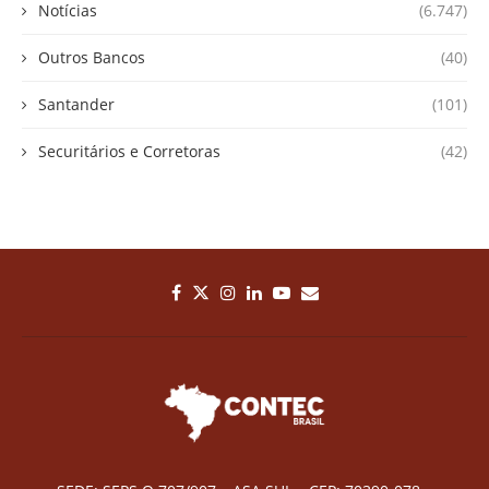
Notícias
(6.747)
Outros Bancos
(40)
Santander
(101)
Securitários e Corretoras
(42)