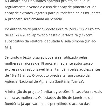
A Câmara dos Deputados aprovou projeto de lei que
regulamenta a venda e o uso de spray de pimenta ou de
spray de extratos vegetais para autodefesa pelas mulheres.
A proposta será enviada ao Senado.
De autoria da deputada Gorete Pereira (MDB-CE), o Projeto
de Lei 727/26 foi aprovado nesta quarta-feira (11) com
substitutivo
da relatora, deputada Gisela Simona (União-
MT).
Segundo o texto, o spray poderá ser utilizado pelas
mulheres maiores de 18 anos e, mediante autorização
expressa de responsável legal, também pelas adolescentes
de 16 a 18 anos. O produto precisa ter aprovação da
Agência Nacional de Vigilância Sanitária (Anvisa).
A intenção do projeto é evitar agressões físicas e/ou sexuais
contra as mulheres. Os estados do Rio de Janeiro e de
Rondônia já aprovaram leis permitindo o acesso das