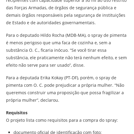
recipientes com capacidade superior a 50 ml ao uso restrito
das Forças Armadas, de órgãos de segurança pública e
demais órgãos responsáveis pela segurança de instituições
de Estado e de autoridades governamentais.
Para o deputado Hildo Rocha (MDB-MA), o spray de pimenta
é menos perigoso que uma faca de cozinha e, sem a
substância O. C., ficaria inócuo. “Se você tirar essa
substância, ele praticamente não terá nenhum efeito, e sem
efeito não serve para ser usado”, disse.
Para a deputada Erika Kokay (PT-DF), porém, o spray de
pimenta com O. C. pode prejudicar a própria mulher. “Não
queremos construir uma proposição que possa fragilizar a
própria mulher”, declarou.
Requisitos
O projeto lista como requisitos para a compra do spray:
documento oficial de identificação com foto;