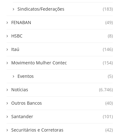
Sindicatos/Federações
(183)
FENABAN
(49)
HSBC
(8)
Itaú
(146)
Movimento Mulher Contec
(154)
Eventos
(5)
Notícias
(6.746)
Outros Bancos
(40)
Santander
(101)
Securitários e Corretoras
(42)