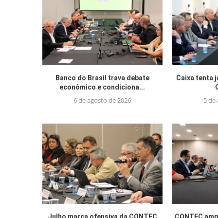
Banco do Brasil trava debate
Caixa tenta 
econômico e condiciona...
6 de agosto de 2026
5 de
Julho marca ofensiva da CONTEC
CONTEC ampl