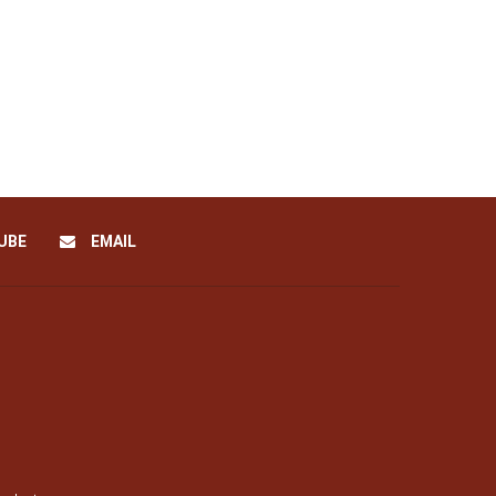
UBE
EMAIL