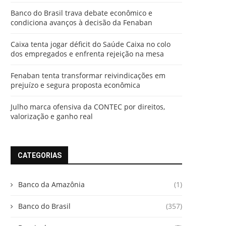
Banco do Brasil trava debate econômico e
condiciona avanços à decisão da Fenaban
Caixa tenta jogar déficit do Saúde Caixa no colo
dos empregados e enfrenta rejeição na mesa
Fenaban tenta transformar reivindicações em
prejuízo e segura proposta econômica
Julho marca ofensiva da CONTEC por direitos,
valorização e ganho real
CATEGORIAS
Banco da Amazônia
(1)
Banco do Brasil
(357)