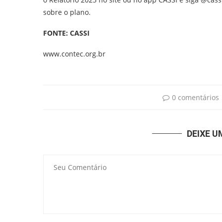
sobre o plano.
FONTE: CASSI
www.contec.org.br
0 comentários
DEIXE 