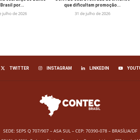
Brasil por...
que dificultam promoção...
e julho de 2026
31 de julho de 2026
TWITTER
INSTAGRAM
LINKEDIN
YOUT
SEDE: SEPS Q 707/907 – ASA SUL – CEP: 70390-078 – BRASÍLIA/DF