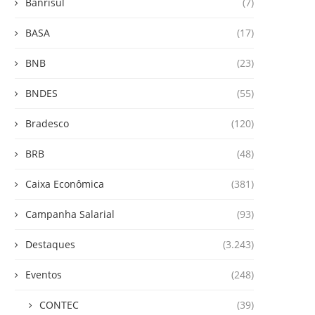
Banrisul
(7)
BASA
(17)
BNB
(23)
BNDES
(55)
Bradesco
(120)
BRB
(48)
Caixa Econômica
(381)
Campanha Salarial
(93)
Destaques
(3.243)
Eventos
(248)
CONTEC
(39)