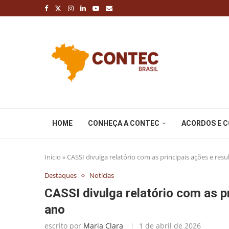
HOME
CONHEÇA A CONTEC
ACORDOS E 
Início
»
CASSI divulga relatório com as principais ações e res
Destaques
Notícias
CASSI divulga relatório com as p
ano
escrito por
Maria Clara
1 de abril de 2026