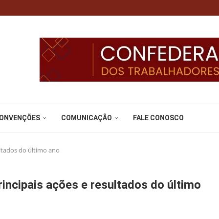
CONVENÇÕES
COMUNICAÇÃO
FALE CONOSCO
ultados do último ano
rincipais ações e resultados do último