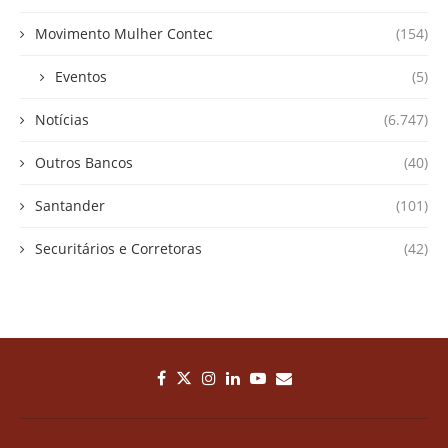
Movimento Mulher Contec
(154)
Eventos
(5)
Notícias
(6.747)
Outros Bancos
(40)
Santander
(101)
Securitários e Corretoras
(42)