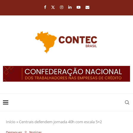
Início
»
Centrais defendem jornada 40h com escala 5×2
Destaques
Notícias