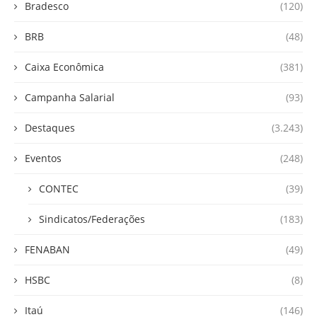
Bradesco
(120)
BRB
(48)
Caixa Econômica
(381)
Campanha Salarial
(93)
Destaques
(3.243)
Eventos
(248)
CONTEC
(39)
Sindicatos/Federações
(183)
FENABAN
(49)
HSBC
(8)
Itaú
(146)