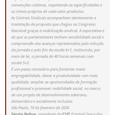
convenções coletivas, respeitando as especificidades e
os ritmos próprios de cada setor produtivo.
As Centrais Sindicais acompanham atentamente a
tramitação da proposta que chegou ao Congresso
Nacional graças à mobilização sindical. A expectativa é
de que os parlamentares tenham sensibilidade social e
compreensão dos avanços representados pela redução
da jornada e pelo fim da escala 6×1, instituindo, por
meio de lei, a jornada de 40 horas semanais com
escala 5×2.
É um passo necessário para fomentar maior
empregabilidade, elevar a produtividade com mais
qualidade, ampliar as oportunidades de formação
profissional e promover mobilidade social, no marco
de um projeto de desenvolvimento soberano,
democrático e socialmente inclusivo.
São Paulo, 10 de fevereiro de 2026
Sérgio Nobre
, presidente da
CUT
(Central Única dos