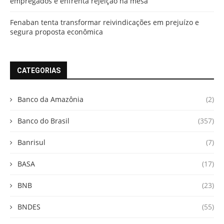
empregados e enfrenta rejeição na mesa
Fenaban tenta transformar reivindicações em prejuízo e
segura proposta econômica
CATEGORIAS
Banco da Amazônia
(2)
Banco do Brasil
(357)
Banrisul
(7)
BASA
(17)
BNB
(23)
BNDES
(55)