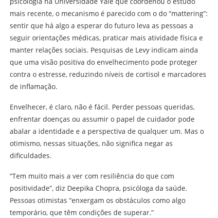
psicologia na Universidade Yale que coordenou o estudo
mais recente, o mecanismo é parecido com o do “mattering”:
sentir que há algo a esperar do futuro leva as pessoas a
seguir orientações médicas, praticar mais atividade física e
manter relações sociais. Pesquisas de Levy indicam ainda
que uma visão positiva do envelhecimento pode proteger
contra o estresse, reduzindo níveis de cortisol e marcadores
de inflamação.
Envelhecer, é claro, não é fácil. Perder pessoas queridas,
enfrentar doenças ou assumir o papel de cuidador pode
abalar a identidade e a perspectiva de qualquer um. Mas o
otimismo, nessas situações, não significa negar as
dificuldades.
“Tem muito mais a ver com resiliência do que com
positividade”, diz Deepika Chopra, psicóloga da saúde.
Pessoas otimistas “enxergam os obstáculos como algo
temporário, que têm condições de superar.”