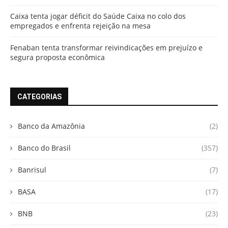
Caixa tenta jogar déficit do Saúde Caixa no colo dos
empregados e enfrenta rejeição na mesa
Fenaban tenta transformar reivindicações em prejuízo e
segura proposta econômica
CATEGORIAS
Banco da Amazônia
(2)
Banco do Brasil
(357)
Banrisul
(7)
BASA
(17)
BNB
(23)