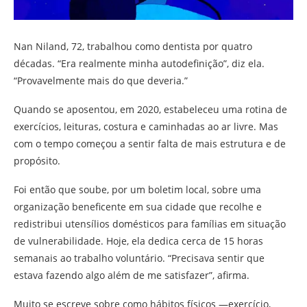
Nan Niland, 72, trabalhou como dentista por quatro
décadas. “Era realmente minha autodefinição”, diz ela.
“Provavelmente mais do que deveria.”
Quando se aposentou, em 2020, estabeleceu uma rotina de
exercícios, leituras, costura e caminhadas ao ar livre. Mas
com o tempo começou a sentir falta de mais estrutura e de
propósito.
Foi então que soube, por um boletim local, sobre uma
organização beneficente em sua cidade que recolhe e
redistribui utensílios domésticos para famílias em situação
de vulnerabilidade. Hoje, ela dedica cerca de 15 horas
semanais ao trabalho voluntário. “Precisava sentir que
estava fazendo algo além de me satisfazer”, afirma.
Muito se escreve sobre como hábitos físicos —exercício,