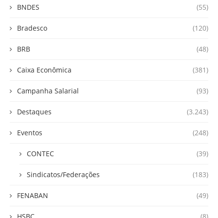
BNDES
(55)
Bradesco
(120)
BRB
(48)
Caixa Econômica
(381)
Campanha Salarial
(93)
Destaques
(3.243)
Eventos
(248)
CONTEC
(39)
Sindicatos/Federações
(183)
FENABAN
(49)
HSBC
(8)