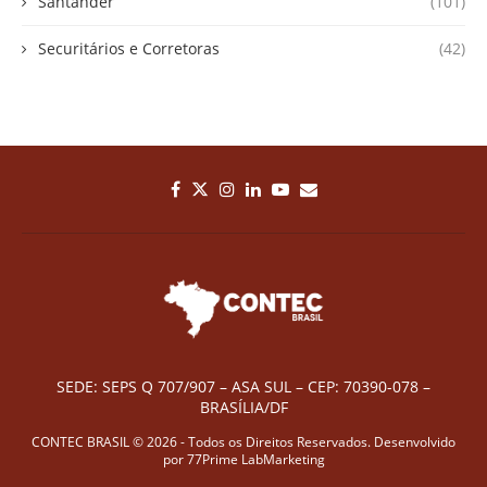
Santander
(101)
Securitários e Corretoras
(42)
SEDE: SEPS Q 707/907 – ASA SUL – CEP: 70390-078 –
BRASÍLIA/DF
CONTEC BRASIL © 2026 - Todos os Direitos Reservados. Desenvolvido
por
77Prime LabMarketing