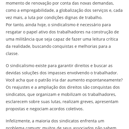
momento de renovação por conta das novas demandas,
como a empregabilidade, a globalização dos serviços e, cada
vez mais, a luta por condições dignas de trabalho.
Por tanto, ainda hoje, o sindicalismo é necessário para
resgatar o papel ativo dos trabalhadores na construção de
uma militância que seja capaz de fazer uma leitura crítica
da realidade, buscando conquistas e melhorias para a
classe.
O sindicalismo existe para garantir direitos e buscar as
devidas soluções dos impasses envolvendo o trabalhador.
Você acha que o patrão iria dar aumento espontaneamente?
Os reajustes e a ampliação dos direitos são conquistas dos
sindicatos, que organizam e mobilizam os trabalhadores,
esclarecem sobre suas lutas, realizam greves, apresentam
propostas e negociam acordos coletivos.
Infelizmente, a maioria dos sindicatos enfrenta um
problema comum: muitos de seus associados não sabem