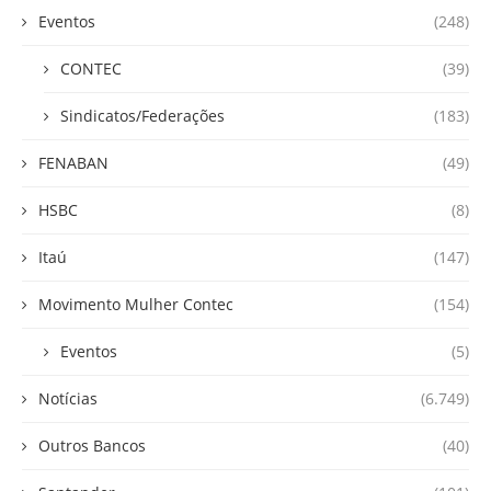
Eventos
(248)
CONTEC
(39)
Sindicatos/Federações
(183)
FENABAN
(49)
HSBC
(8)
Itaú
(147)
Movimento Mulher Contec
(154)
Eventos
(5)
Notícias
(6.749)
Outros Bancos
(40)