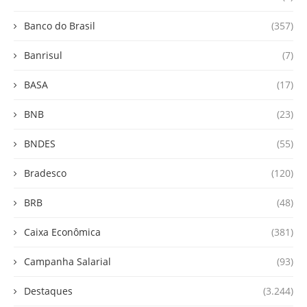
Banco do Brasil
(357)
Banrisul
(7)
BASA
(17)
BNB
(23)
BNDES
(55)
Bradesco
(120)
BRB
(48)
Caixa Econômica
(381)
Campanha Salarial
(93)
Destaques
(3.244)