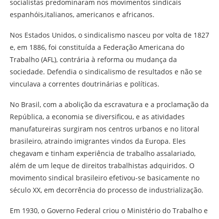
socialistas predominaram nos movimentos sindicais
espanhóis,italianos, americanos e africanos.
Nos Estados Unidos, o sindicalismo nasceu por volta de 1827
e, em 1886, foi constituída a Federação Americana do
Trabalho (AFL), contrária à reforma ou mudança da
sociedade. Defendia o sindicalismo de resultados e não se
vinculava a correntes doutrinárias e políticas.
No Brasil, com a abolição da escravatura e a proclamação da
República, a economia se diversificou, e as atividades
manufatureiras surgiram nos centros urbanos e no litoral
brasileiro, atraindo imigrantes vindos da Europa. Eles
chegavam e tinham experiência de trabalho assalariado,
além de um leque de direitos trabalhistas adquiridos. O
movimento sindical brasileiro efetivou-se basicamente no
século XX, em decorrência do processo de industrialização.
Em 1930, o Governo Federal criou o Ministério do Trabalho e