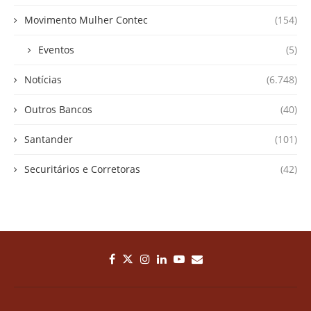
Movimento Mulher Contec
(154)
Eventos
(5)
Notícias
(6.748)
Outros Bancos
(40)
Santander
(101)
Securitários e Corretoras
(42)