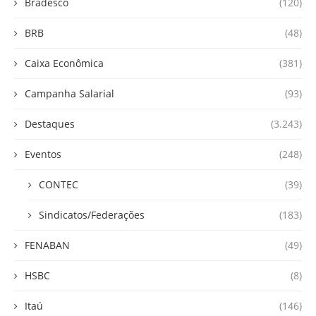
Bradesco
(120)
BRB
(48)
Caixa Econômica
(381)
Campanha Salarial
(93)
Destaques
(3.243)
Eventos
(248)
CONTEC
(39)
Sindicatos/Federações
(183)
FENABAN
(49)
HSBC
(8)
Itaú
(146)