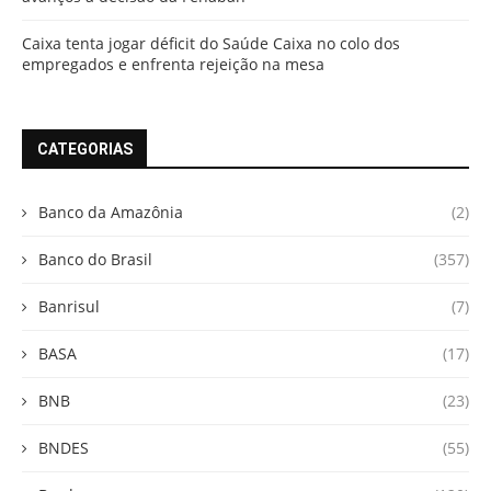
Caixa tenta jogar déficit do Saúde Caixa no colo dos
empregados e enfrenta rejeição na mesa
CATEGORIAS
Banco da Amazônia
(2)
Banco do Brasil
(357)
Banrisul
(7)
BASA
(17)
BNB
(23)
BNDES
(55)