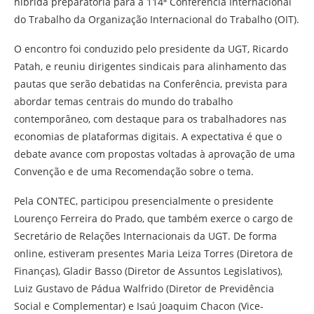
híbrida preparatória para a 114ª Conferência Internacional
do Trabalho da Organização Internacional do Trabalho (OIT).
O encontro foi conduzido pelo presidente da UGT, Ricardo
Patah, e reuniu dirigentes sindicais para alinhamento das
pautas que serão debatidas na Conferência, prevista para
abordar temas centrais do mundo do trabalho
contemporâneo, com destaque para os trabalhadores nas
economias de plataformas digitais. A expectativa é que o
debate avance com propostas voltadas à aprovação de uma
Convenção e de uma Recomendação sobre o tema.
Pela CONTEC, participou presencialmente o presidente
Lourenço Ferreira do Prado, que também exerce o cargo de
Secretário de Relações Internacionais da UGT. De forma
online, estiveram presentes Maria Leiza Torres (Diretora de
Finanças), Gladir Basso (Diretor de Assuntos Legislativos),
Luiz Gustavo de Pádua Walfrido (Diretor de Previdência
Social e Complementar) e Isaú Joaquim Chacon (Vice-