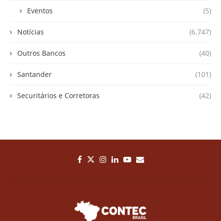
Eventos
(5)
Notícias
(6.747)
Outros Bancos
(40)
Santander
(101)
Securitários e Corretoras
(42)