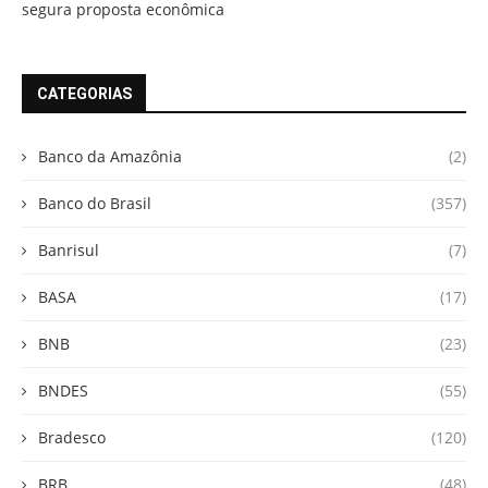
segura proposta econômica
CATEGORIAS
Banco da Amazônia
(2)
Banco do Brasil
(357)
Banrisul
(7)
BASA
(17)
BNB
(23)
BNDES
(55)
Bradesco
(120)
BRB
(48)