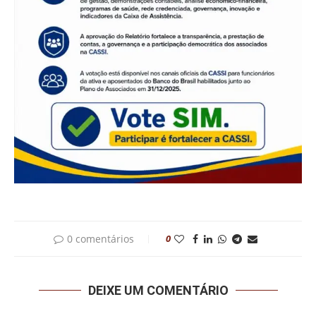
0 comentários
0
DEIXE UM COMENTÁRIO