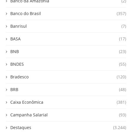
Banco da Amazônia
(2)
Banco do Brasil
(357)
Banrisul
(7)
BASA
(17)
BNB
(23)
BNDES
(55)
Bradesco
(120)
BRB
(48)
Caixa Econômica
(381)
Campanha Salarial
(93)
Destaques
(3.244)