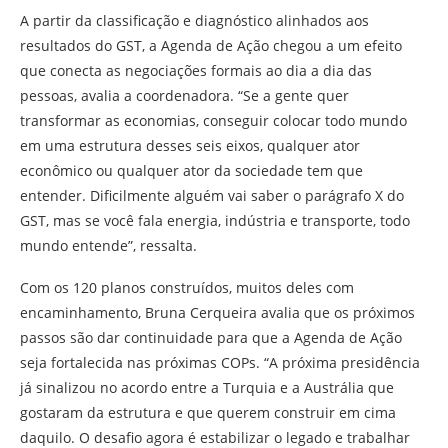
A partir da classificação e diagnóstico alinhados aos
resultados do GST, a Agenda de Ação chegou a um efeito
que conecta as negociações formais ao dia a dia das
pessoas, avalia a coordenadora. “Se a gente quer
transformar as economias, conseguir colocar todo mundo
em uma estrutura desses seis eixos, qualquer ator
econômico ou qualquer ator da sociedade tem que
entender. Dificilmente alguém vai saber o parágrafo X do
GST, mas se você fala energia, indústria e transporte, todo
mundo entende”, ressalta.
Com os 120 planos construídos, muitos deles com
encaminhamento, Bruna Cerqueira avalia que os próximos
passos são dar continuidade para que a Agenda de Ação
seja fortalecida nas próximas COPs. “A próxima presidência
já sinalizou no acordo entre a Turquia e a Austrália que
gostaram da estrutura e que querem construir em cima
daquilo. O desafio agora é estabilizar o legado e trabalhar