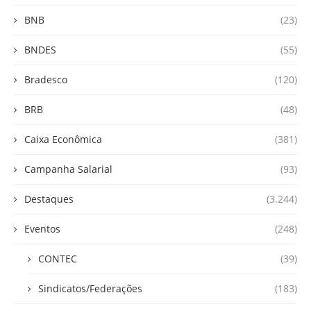
BNB
(23)
BNDES
(55)
Bradesco
(120)
BRB
(48)
Caixa Econômica
(381)
Campanha Salarial
(93)
Destaques
(3.244)
Eventos
(248)
CONTEC
(39)
Sindicatos/Federações
(183)