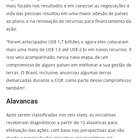
mais focado nos resultados e em conectar as negociações à
vida das pessoas resultou em uma maior adesão de países
ao plano, e na renovação de recursos para financiamento da
ação.
“Foram antecipados US$ 1,7 bilhões e agora eles colocaram
mais uma meta de US$ 1,5 até US$ 2 bi em novos recursos. E
isso veio acompanhado, nessa nova etapa, de um
compromisso de alguns países em melhorar a sua gestão de
terras. O Brasil, inclusive, anunciou algumas terras
demarcadas durante a COP, como parte desse compromisso
também”.
Alavancas
Após serem classificadas nos seis eixos, as iniciativas
receberam diagnósticos a partir de 12 alavancas para
efetivação das ações, com base nas perspectivas que vão
desde a regulação das iniciativas nos territórios até