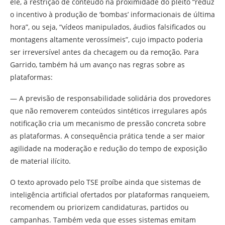
ele, a restrição de conteúdo na proximidade do pleito “reduz
o incentivo à produção de ‘bombas’ informacionais de última
hora”, ou seja, “vídeos manipulados, áudios falsificados ou
montagens altamente verossímeis”, cujo impacto poderia
ser irreversível antes da checagem ou da remoção. Para
Garrido, também há um avanço nas regras sobre as
plataformas:
— A previsão de responsabilidade solidária dos provedores
que não removerem conteúdos sintéticos irregulares após
notificação cria um mecanismo de pressão concreta sobre
as plataformas. A consequência prática tende a ser maior
agilidade na moderação e redução do tempo de exposição
de material ilícito.
O texto aprovado pelo TSE proíbe ainda que sistemas de
inteligência artificial ofertados por plataformas ranqueiem,
recomendem ou priorizem candidaturas, partidos ou
campanhas. Também veda que esses sistemas emitam