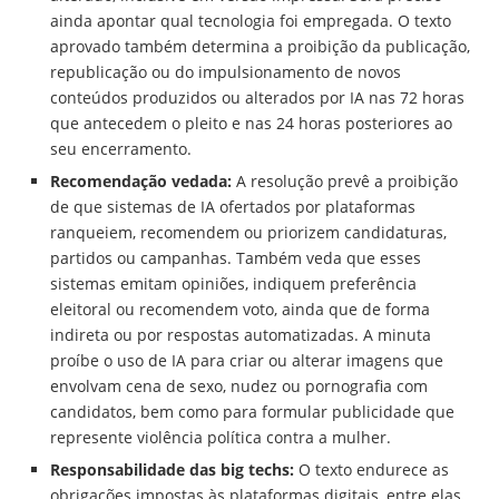
ainda apontar qual tecnologia foi empregada. O texto
aprovado também determina a proibição da publicação,
republicação ou do impulsionamento de novos
conteúdos produzidos ou alterados por IA nas 72 horas
que antecedem o pleito e nas 24 horas posteriores ao
seu encerramento.
Recomendação vedada:
A resolução prevê a proibição
de que sistemas de IA ofertados por plataformas
ranqueiem, recomendem ou priorizem candidaturas,
partidos ou campanhas. Também veda que esses
sistemas emitam opiniões, indiquem preferência
eleitoral ou recomendem voto, ainda que de forma
indireta ou por respostas automatizadas. A minuta
proíbe o uso de IA para criar ou alterar imagens que
envolvam cena de sexo, nudez ou pornografia com
candidatos, bem como para formular publicidade que
represente violência política contra a mulher.
Responsabilidade das big techs:
O texto endurece as
obrigações impostas às plataformas digitais, entre elas