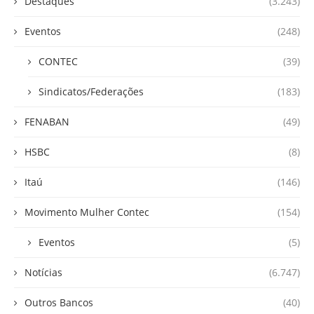
Destaques
(3.243)
Eventos
(248)
CONTEC
(39)
Sindicatos/Federações
(183)
FENABAN
(49)
HSBC
(8)
Itaú
(146)
Movimento Mulher Contec
(154)
Eventos
(5)
Notícias
(6.747)
Outros Bancos
(40)