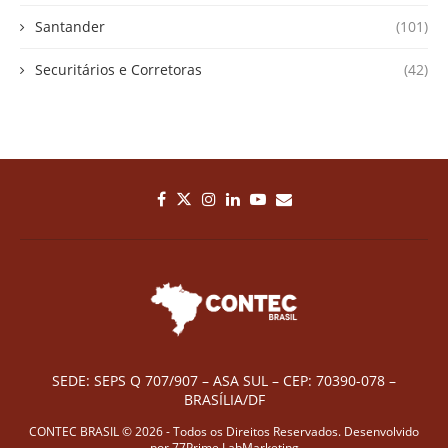
Santander
(101)
Securitários e Corretoras
(42)
SEDE: SEPS Q 707/907 – ASA SUL – CEP: 70390-078 –
BRASÍLIA/DF
CONTEC BRASIL © 2026 - Todos os Direitos Reservados. Desenvolvido
por
77Prime LabMarketing