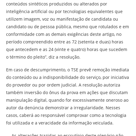
conteúdos sintéticos produzidos ou alterados por
inteligência artificial ou por tecnologias equivalentes que
utilizem imagem, voz ou manifestação de candidata ou
candidato ou de pessoa pública, mesmo que rotulados e em
conformidade com as demais exigências deste artigo, no
período compreendido entre as 72 (setenta e duas) horas
que antecedem e as 24 (vinte e quatro) horas que sucedem
o término do pleito”, diz a resolução.
Em caso de descumprimento, o TSE prevê remoção imediata
do conteúdo ou a indisponibilidade do serviço, por iniciativa
do provedor ou por ordem judicial. A resolução autoriza
também inversão do ônus da prova em ações que discutam
manipulação digital, quando for excessivamente oneroso ao
autor da denúncia demonstrar a irregularidade. Nesses
casos, caberá ao responsável comprovar como a tecnologia
foi utilizada e a veracidade da informação veiculada.
— As alterações trazidas ao escrutínio deste plenário não