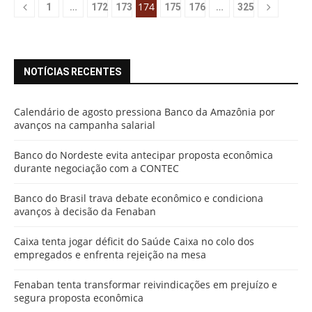
…
174
…
1
172
173
175
176
325
NOTÍCIAS RECENTES
Calendário de agosto pressiona Banco da Amazônia por
avanços na campanha salarial
Banco do Nordeste evita antecipar proposta econômica
durante negociação com a CONTEC
Banco do Brasil trava debate econômico e condiciona
avanços à decisão da Fenaban
Caixa tenta jogar déficit do Saúde Caixa no colo dos
empregados e enfrenta rejeição na mesa
Fenaban tenta transformar reivindicações em prejuízo e
segura proposta econômica