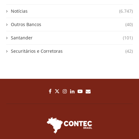
Notícias
(6.747)
Outros Bancos
(40)
Santander
(101)
Securitários e Corretoras
(42)