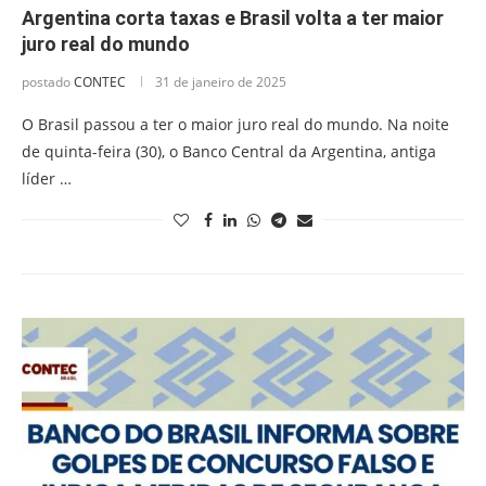
Argentina corta taxas e Brasil volta a ter maior
juro real do mundo
postado
CONTEC
31 de janeiro de 2025
O Brasil passou a ter o maior juro real do mundo. Na noite
de quinta-feira (30), o Banco Central da Argentina, antiga
líder …