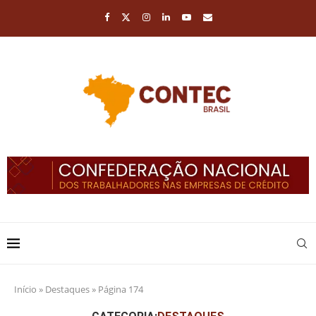
Início
»
Destaques
»
Página 174