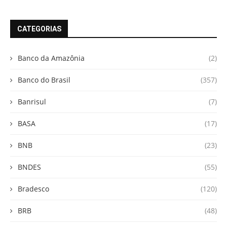
CATEGORIAS
Banco da Amazônia
(2)
Banco do Brasil
(357)
Banrisul
(7)
BASA
(17)
BNB
(23)
BNDES
(55)
Bradesco
(120)
BRB
(48)