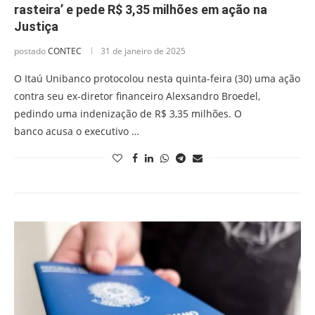
rasteira’ e pede R$ 3,35 milhões em ação na
Justiça
postado
CONTEC
31 de janeiro de 2025
O Itaú Unibanco protocolou nesta quinta-feira (30) uma ação
contra seu ex-diretor financeiro Alexsandro Broedel,
pedindo uma indenização de R$ 3,35 milhões. O
banco acusa o executivo …