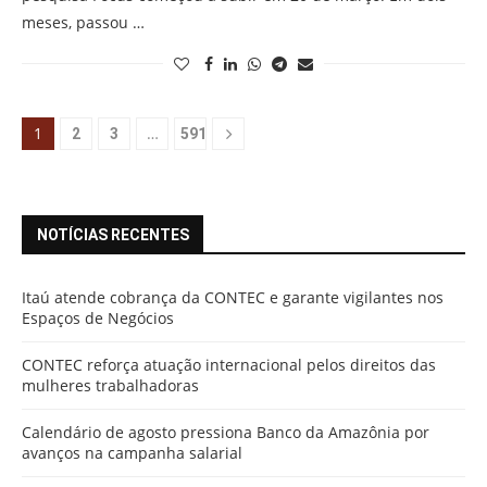
meses, passou …
1
…
2
3
591
NOTÍCIAS RECENTES
Itaú atende cobrança da CONTEC e garante vigilantes nos
Espaços de Negócios
CONTEC reforça atuação internacional pelos direitos das
mulheres trabalhadoras
Calendário de agosto pressiona Banco da Amazônia por
avanços na campanha salarial