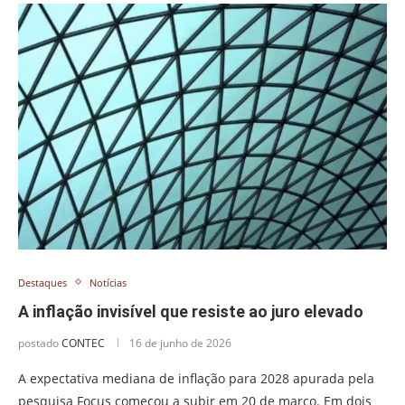
Destaques
Notícias
A inflação invisível que resiste ao juro elevado
postado
CONTEC
16 de junho de 2026
A expectativa mediana de inflação para 2028 apurada pela
pesquisa Focus começou a subir em 20 de março. Em dois