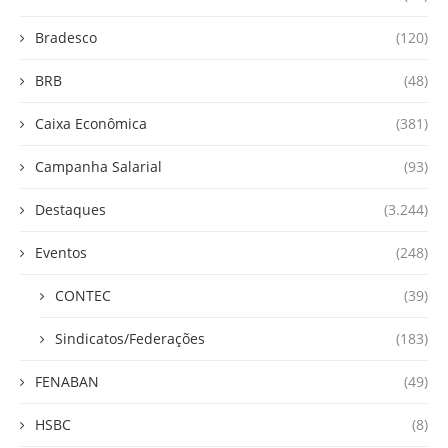
Bradesco
(120)
BRB
(48)
Caixa Econômica
(381)
Campanha Salarial
(93)
Destaques
(3.244)
Eventos
(248)
CONTEC
(39)
Sindicatos/Federações
(183)
FENABAN
(49)
HSBC
(8)