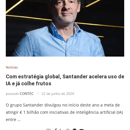
Notícias
Com estratégia global, Santander acelera uso de
IA e já colhe frutos
postado
CONTEC
22 de junho de 2026
O grupo Santander divulgou no início deste ano a meta de
atingir € 1 bilhão com iniciativas de inteligência artificial (IA)
entre …