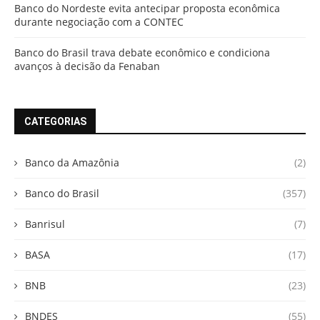
Banco do Nordeste evita antecipar proposta econômica
durante negociação com a CONTEC
Banco do Brasil trava debate econômico e condiciona
avanços à decisão da Fenaban
CATEGORIAS
Banco da Amazônia
(2)
Banco do Brasil
(357)
Banrisul
(7)
BASA
(17)
BNB
(23)
BNDES
(55)