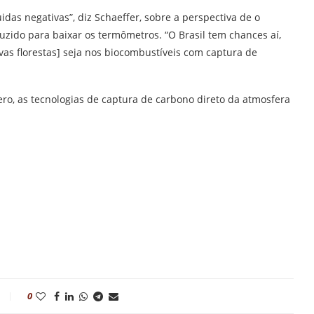
idas negativas”, diz Schaeffer, sobre a perspectiva de o
zido para baixar os termômetros. “O Brasil tem chances aí,
vas florestas] seja nos biocombustíveis com captura de
ero, as tecnologias de captura de carbono direto da atmosfera
0