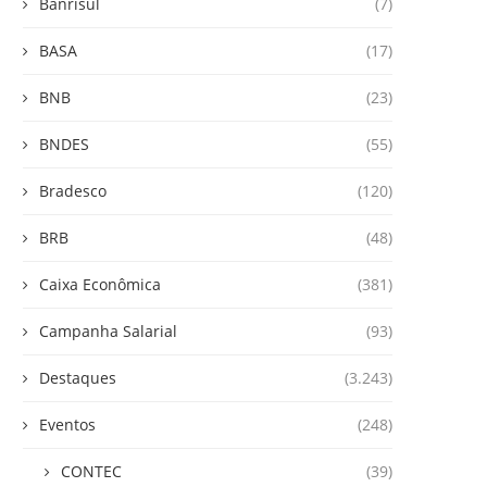
Banrisul
(7)
BASA
(17)
BNB
(23)
BNDES
(55)
Bradesco
(120)
BRB
(48)
Caixa Econômica
(381)
Campanha Salarial
(93)
Destaques
(3.243)
Eventos
(248)
CONTEC
(39)