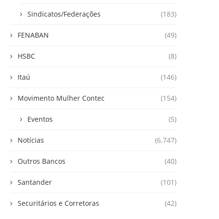
Sindicatos/Federações
(183)
FENABAN
(49)
HSBC
(8)
Itaú
(146)
Movimento Mulher Contec
(154)
Eventos
(5)
Notícias
(6.747)
Outros Bancos
(40)
Santander
(101)
Securitários e Corretoras
(42)