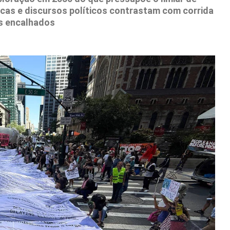
icas e discursos políticos contrastam com corrida
os encalhados