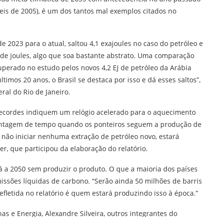
eis de 2005), é um dos tantos mal exemplos citados no
 2023 para o atual, saltou 4,1 exajoules no caso do petróleo e
 de joules, algo que soa bastante abstrato. Uma comparação
superado no estudo pelos novos 4,2 EJ de petróleo da Arábia
últimos 20 anos, o Brasil se destaca por isso e dá esses saltos”,
ral do Rio de Janeiro.
ecordes indiquem um relógio acelerado para o aquecimento
 contagem de tempo quando os ponteiros seguem a produção de
a, não iniciar nenhuma extração de petróleo novo, estará
r, que participou da elaboração do relatório.
a 2050 sem produzir o produto. O que a maioria dos países
issões líquidas de carbono. “Serão ainda 50 milhões de barris
fletida no relatório é quem estará produzindo isso à época.”
as e Energia, Alexandre Silveira, outros integrantes do