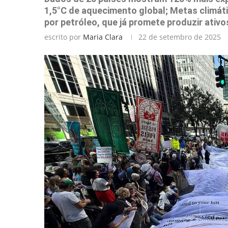
1,5°C de aquecimento global; Metas climát
por petróleo, que já promete produzir ativ
escrito por
Maria Clara
22 de setembro de 2025