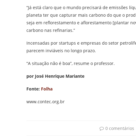
“Já está claro que o mundo precisará de emissões líqu
planeta ter que capturar mais carbono do que o produ
seja em reflorestamento e aflorestamento [plantar no
carbono nas refinarias.”
Incensadas por startups e empresas do setor petrolíf
parecem inviáveis no longo prazo.
“A situação não é boa”, resume o professor.
por José Henrique Mariante
Fonte:
Folha
www.contec.org.br
0 comentários