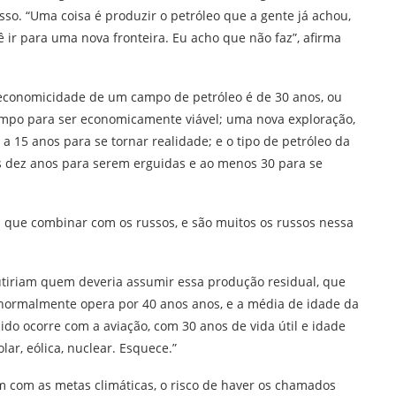
so. “Uma coisa é produzir o petróleo que a gente já achou,
ê ir para uma nova fronteira. Eu acho que não faz”, afirma
economicidade de um campo de petróleo é de 30 anos, ou
tempo para ser economicamente viável; uma nova exploração,
a 15 anos para se tornar realidade; e o tipo de petróleo da
s dez anos para serem erguidas e ao menos 30 para se
m que combinar com os russos, e são muitos os russos nessa
cutiriam quem deveria assumir essa produção residual, que
 normalmente opera por 40 anos anos, e a média de idade da
ido ocorre com a aviação, com 30 anos de vida útil e idade
ar, eólica, nuclear. Esquece.”
com as metas climáticas, o risco de haver os chamados