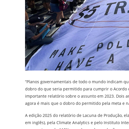
“Planos governamentais de todo o mundo indicam que
dobro do que seria permitido para cumprir o Acordo d
importante relatório sobre o assunto em 2023. Dois a
agora é mais que o dobro do permitido pela meta e n
A edição 2025 do relatório de Lacuna de Produção, ela
em inglês), pela Climate Analytics e pelo Instituto In