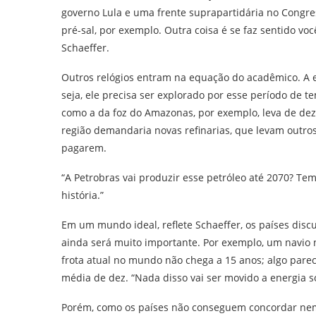
governo Lula e uma frente suprapartidária no Congres
pré-sal, por exemplo. Outra coisa é se faz sentido voc
Schaeffer.
Outros relógios entram na equação do acadêmico. A 
seja, ele precisa ser explorado por esse período de 
como a da foz do Amazonas, por exemplo, leva de dez 
região demandaria novas refinarias, que levam outro
pagarem.
“A Petrobras vai produzir esse petróleo até 2070? Te
história.”
Em um mundo ideal, reflete Schaeffer, os países dis
ainda será muito importante. Por exemplo, um navio
frota atual no mundo não chega a 15 anos; algo parec
média de dez. “Nada disso vai ser movido a energia sol
Porém, como os países não conseguem concordar nem 