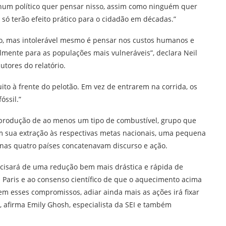
nhum político quer pensar nisso, assim como ninguém quer
só terão efeito prático para o cidadão em décadas.”
do, mas intolerável mesmo é pensar nos custos humanos e
lmente para as populações mais vulneráveis”, declara Neil
utores do relatório.
ito à frente do pelotão. Em vez de entrarem na corrida, os
óssil.”
produção de ao menos um tipo de combustível, grupo que
aram sua extração às respectivas metas nacionais, uma pequena
nas quatro países concatenavam discurso e ação.
cisará de uma redução bem mais drástica e rápida de
Paris e ao consenso científico de que o aquecimento acima
em esses compromissos, adiar ainda mais as ações irá fixar
, afirma Emily Ghosh, especialista da SEI e também