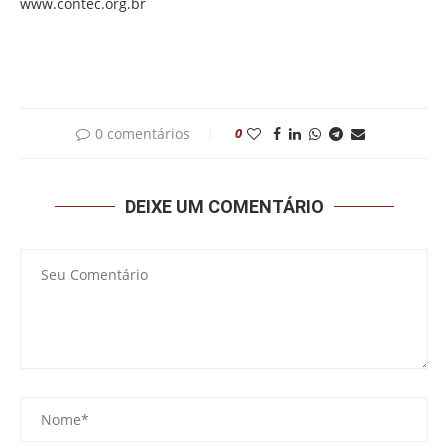
www.contec.org.br
0 comentários
0
DEIXE UM COMENTÁRIO