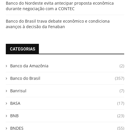
Banco do Nordeste evita antecipar proposta econômica
durante negociação com a CONTEC
Banco do Brasil trava debate econômico e condiciona
avanços à decisão da Fenaban
CATEGORIAS
Banco da Amazônia
(2)
Banco do Brasil
(357)
Banrisul
(7)
BASA
(17)
BNB
(23)
BNDES
(55)