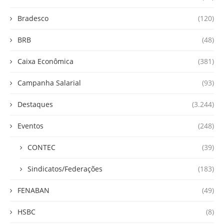
Bradesco
(120)
BRB
(48)
Caixa Econômica
(381)
Campanha Salarial
(93)
Destaques
(3.244)
Eventos
(248)
CONTEC
(39)
Sindicatos/Federações
(183)
FENABAN
(49)
HSBC
(8)