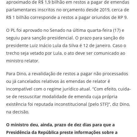
aproximado de R$ 1,9 bilhão em restos a pagar de emendas
parlamentares inscritos no orçamento desde 2019, cerca de
R$ 1 bilhão corresponde a restos a pagar oriundos de RP 9.
O PL foi aprovado no Senado na última quarta-feira (17) e
seguiu para sanção presidencial. O prazo para sanção do
presidente Luiz Inácio Lula da Silva é 12 de janeiro. Caso o
trecho seja vetado por Lula, o ato deve ser comunicado ao
ministro relator.
Para Dino, a revalidação de restos a pagar não processados
ou já cancelados relativos às emendas de relator é
incompatível com o regime jurídico atual. “Com efeito, cuida-
se de ressuscitar modalidade de emenda cuja própria
existência foi reputada inconstitucional [pelo STF]”, diz Dino,
na decisão.
O ministro deu, ainda, prazo de dez dias para que a
Presidência da República preste informações sobre a