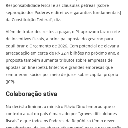
Responsabilidade Fiscal e às cláusulas pétreas [sobre
separação dos Poderes e direitos e garantias fundamentais]
da Constituição Federal”, diz.
Além de tratar dos restos a pagar, o PL aprovado faz o corte
de incentivos fiscais, a principal aposta do governo para
equilibrar o Orçamento de 2026. Com potencial de elevar a
arrecadação em cerca de R$ 22,4 bilhões no próximo ano, a
proposta também aumenta tributos sobre empresas de
apostas on-line (bets), fintechs e grandes empresas que
remuneram sócios por meio de juros sobre capital próprio
(JCP).
Colaboração ativa
Na decisão liminar, o ministro Flávio Dino lembrou que o
contexto atual do país é marcado por “graves dificuldades
fiscais” e que todos os Poderes da República têm o dever
constitucional de “colaborar ativamente” para a preservação