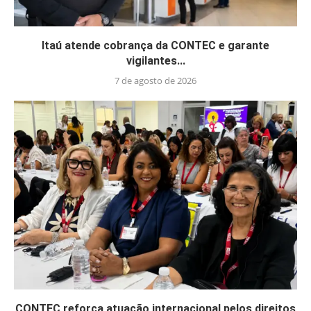
Itaú atende cobrança da CONTEC e garante
vigilantes...
7 de agosto de 2026
CONTEC reforça atuação internacional pelos direitos