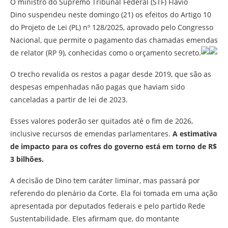
O ministro do Supremo Tribunal Federal (STF) Flávio
Dino suspendeu neste domingo (21) os efeitos do Artigo 10
do Projeto de Lei (PL) nº 128/2025, aprovado pelo Congresso
Nacional, que permite o pagamento das chamadas emendas
de relator (RP 9), conhecidas como o orçamento secreto.
O trecho revalida os restos a pagar desde 2019, que são as
despesas empenhadas não pagas que haviam sido
canceladas a partir de lei de 2023.
Esses valores poderão ser quitados até o fim de 2026,
inclusive recursos de emendas parlamentares.
A estimativa
de impacto para os cofres do governo está em torno de R$
3 bilhões.
A decisão de Dino tem caráter liminar, mas passará por
referendo do plenário da Corte. Ela foi tomada em uma ação
apresentada por deputados federais e pelo partido Rede
Sustentabilidade. Eles afirmam que, do montante