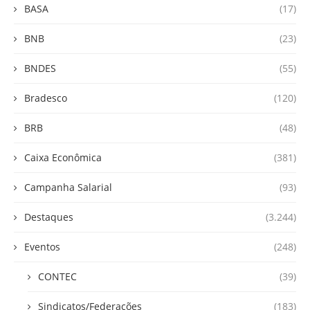
BASA
(17)
BNB
(23)
BNDES
(55)
Bradesco
(120)
BRB
(48)
Caixa Econômica
(381)
Campanha Salarial
(93)
Destaques
(3.244)
Eventos
(248)
CONTEC
(39)
Sindicatos/Federações
(183)