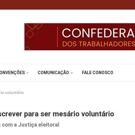
CONVENÇÕES
COMUNICAÇÃO
FALE CONOSCO
rio voluntário
screver para ser mesário voluntário
a com a Justiça eleitoral