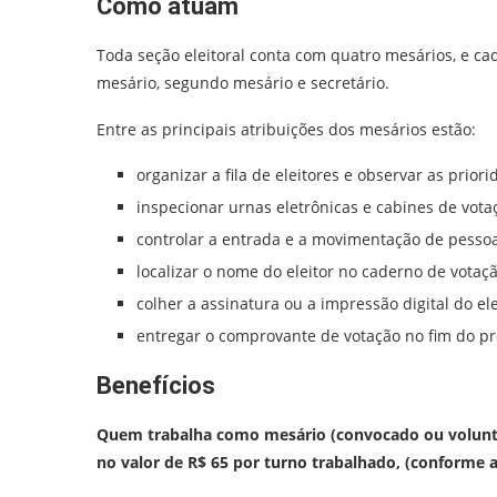
Como atuam
Toda seção eleitoral conta com quatro mesários, e ca
mesário, segundo mesário e secretário.
Entre as principais atribuições dos mesários estão:
organizar a fila de eleitores e observar as priori
inspecionar urnas eletrônicas e cabines de vota
controlar a entrada e a movimentação de pessoas
localizar o nome do eleitor no caderno de votaçã
colher a assinatura ou a impressão digital do ele
entregar o comprovante de votação no fim do pro
Benefícios
Quem trabalha como mesário (convocado ou voluntá
no valor de R$ 65 por turno trabalhado, (conforme 