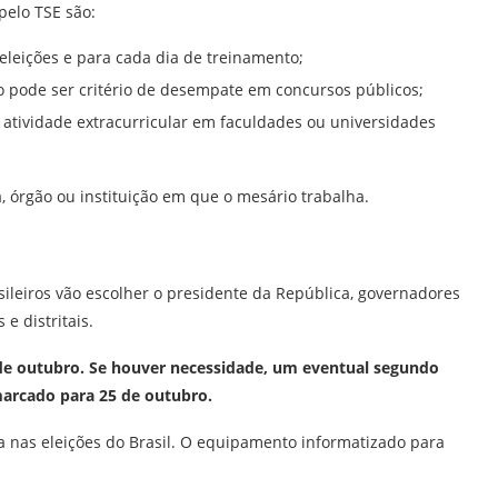
pelo TSE são:
 eleições e para cada dia de treinamento;
io pode ser critério de desempate em concursos públicos;
 atividade extracurricular em faculdades ou universidades
 órgão ou instituição em que o mesário trabalha.
sileiros vão escolher o presidente da República, governadores
e distritais.
 de outubro. Se houver necessidade, um eventual segundo
marcado para 25 de outubro.
 nas eleições do Brasil. O equipamento informatizado para