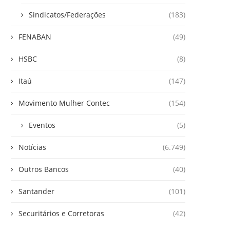
Sindicatos/Federações
(183)
FENABAN
(49)
HSBC
(8)
Itaú
(147)
Movimento Mulher Contec
(154)
Eventos
(5)
Notícias
(6.749)
Outros Bancos
(40)
Santander
(101)
Securitários e Corretoras
(42)