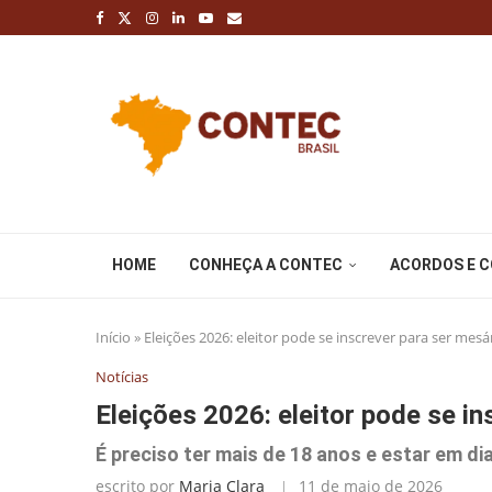
HOME
CONHEÇA A CONTEC
ACORDOS E 
Início
»
Eleições 2026: eleitor pode se inscrever para ser mesá
Notícias
Eleições 2026: eleitor pode se in
É preciso ter mais de 18 anos e estar em di
escrito por
Maria Clara
11 de maio de 2026