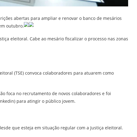
scrições abertas para ampliar e renovar o banco de mesários
 em outubro.
iça eleitoral. Cabe ao mesário fiscalizar o processo nas zonas
itoral (TSE) convoca colaboradores para atuarem como
são foca no recrutamento de novos colaboradores e foi
nkedin) para atingir o público jovem.
esde que esteja em situação regular com a Justiça eleitoral.