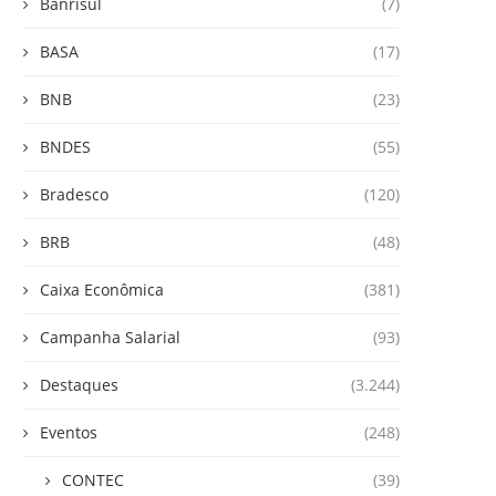
Banrisul
(7)
BASA
(17)
BNB
(23)
BNDES
(55)
Bradesco
(120)
BRB
(48)
Caixa Econômica
(381)
Campanha Salarial
(93)
Destaques
(3.244)
Eventos
(248)
CONTEC
(39)