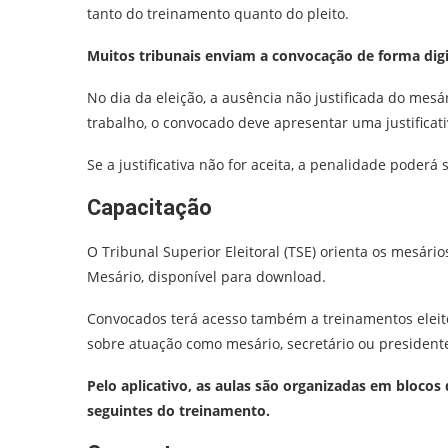
tanto do treinamento quanto do pleito.
Muitos tribunais enviam a convocação de forma digita
No dia da eleição, a ausência não justificada do me
trabalho, o convocado deve apresentar uma justificat
Se a justificativa não for aceita, a penalidade poder
Capacitação
O Tribunal Superior Eleitoral (TSE) orienta os mesário
Mesário, disponível para download.
Convocados terá acesso também a treinamentos eleitora
sobre atuação como mesário, secretário ou presidente
Pelo aplicativo, as aulas são organizadas em blocos
seguintes do treinamento.