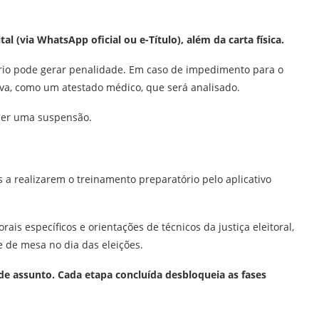
l (via WhatsApp oficial ou e-Título), além da carta física.
sário pode gerar penalidade. Em caso de impedimento para o
iva, como um atestado médico, que será analisado.
á ser uma suspensão.
s a realizarem o treinamento preparatório pelo aplicativo
is específicos e orientações de técnicos da justiça eleitoral,
 de mesa no dia das eleições.
 de assunto. Cada etapa concluída desbloqueia as fases