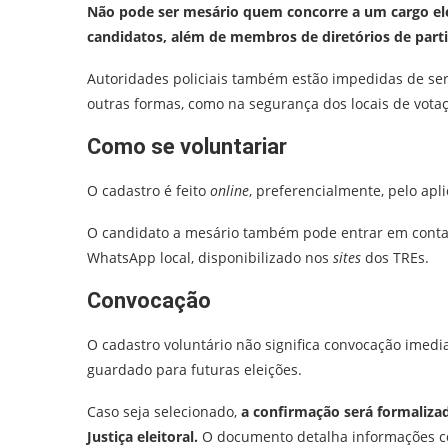
Não pode ser mesário quem concorre a um cargo ele
candidatos, além de membros de diretórios de parti
Autoridades policiais também estão impedidas de ser
outras formas, como na segurança dos locais de votaç
Como se voluntariar
O cadastro é feito
online
, preferencialmente, pelo apli
O candidato a mesário também pode entrar em contato
WhatsApp local, disponibilizado nos
sites
dos TREs.
Convocação
O cadastro voluntário não significa convocação imedia
guardado para futuras eleições.
Caso seja selecionado,
a confirmação será formalizad
Justiça eleitoral.
O documento detalha informações c