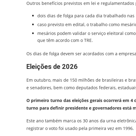
Outros benefícios previstos em lei e regulamentados 
dois dias de folga para cada dia trabalhado nas
caso previsto em edital, o trabalho como mesár
mesários podem validar o serviço eleitoral como
que têm acordo com o TRE.
Os dias de folga devem ser acordados com a empresa,
Eleições de 2026
Em outubro, mais de 150 milhões de brasileiras e bra
e senadores, bem como deputados federais, estaduais 
O primeiro turno das eleições gerais ocorrerá em 4
turno para definir presidente e governadores está 
Este ano também marca os 30 anos da urna eletrônica
registrar o voto foi usado pela primeira vez em 1996.