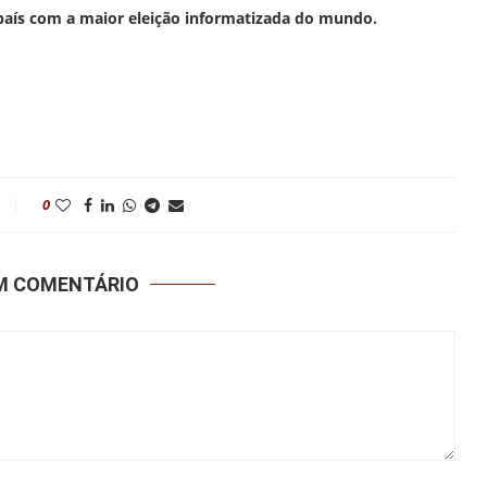
 país com a maior eleição informatizada do mundo.
0
UM COMENTÁRIO