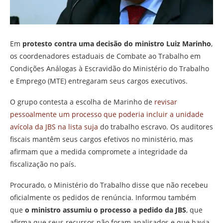
Em
protesto contra uma decisão do ministro Luiz Marinho
,
os coordenadores estaduais de Combate ao Trabalho em
Condições Análogas à Escravidão do Ministério do Trabalho
e Emprego (MTE) entregaram seus cargos executivos.
O grupo contesta a escolha de Marinho de
revisar
pessoalmente um processo que poderia incluir a unidade
avícola da JBS na lista suja
do trabalho escravo. Os auditores
fiscais mantêm seus cargos efetivos no ministério, mas
afirmam que a medida compromete a integridade da
fiscalização no país.
Procurado, o Ministério do Trabalho disse que não recebeu
oficialmente os pedidos de renúncia. Informou também
que
o ministro assumiu o processo a pedido da JBS
, que
afirma que seus recursos não foram analisados e que havia