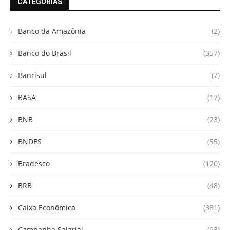
CATEGORIAS
Banco da Amazônia
(2)
Banco do Brasil
(357)
Banrisul
(7)
BASA
(17)
BNB
(23)
BNDES
(55)
Bradesco
(120)
BRB
(48)
Caixa Econômica
(381)
Campanha Salarial
(93)