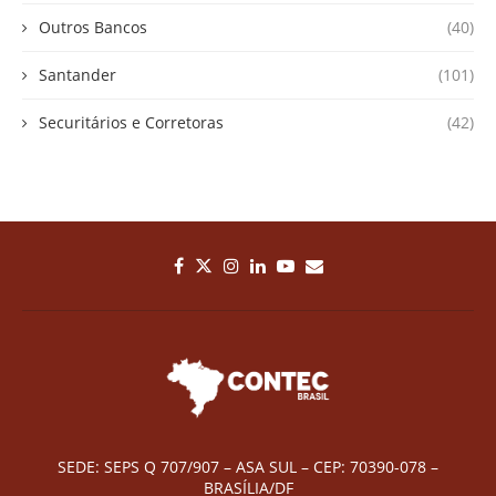
Outros Bancos
(40)
Santander
(101)
Securitários e Corretoras
(42)
SEDE: SEPS Q 707/907 – ASA SUL – CEP: 70390-078 –
BRASÍLIA/DF