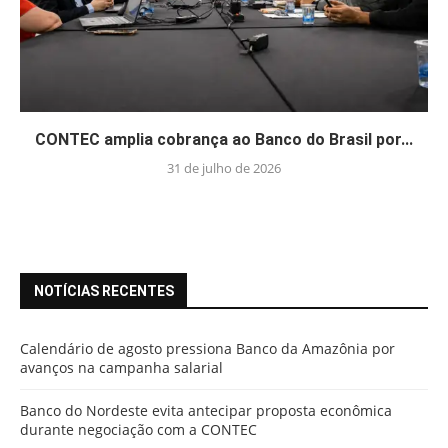
CONTEC amplia cobrança ao Banco do Brasil por...
31 de julho de 2026
NOTÍCIAS RECENTES
Calendário de agosto pressiona Banco da Amazônia por
avanços na campanha salarial
Banco do Nordeste evita antecipar proposta econômica
durante negociação com a CONTEC