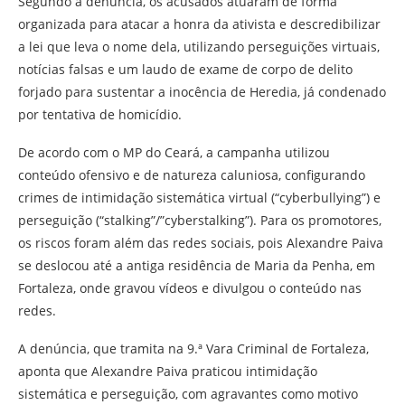
Segundo a denúncia, os acusados atuaram de forma
organizada para atacar a honra da ativista e descredibilizar
a lei que leva o nome dela, utilizando perseguições virtuais,
notícias falsas e um laudo de exame de corpo de delito
forjado para sustentar a inocência de Heredia, já condenado
por tentativa de homicídio.
De acordo com o MP do Ceará, a campanha utilizou
conteúdo ofensivo e de natureza caluniosa, configurando
crimes de intimidação sistemática virtual (“cyberbullying”) e
perseguição (“stalking”/”cyberstalking”). Para os promotores,
os riscos foram além das redes sociais, pois Alexandre Paiva
se deslocou até a antiga residência de Maria da Penha, em
Fortaleza, onde gravou vídeos e divulgou o conteúdo nas
redes.
A denúncia, que tramita na 9.ª Vara Criminal de Fortaleza,
aponta que Alexandre Paiva praticou intimidação
sistemática e perseguição, com agravantes como motivo