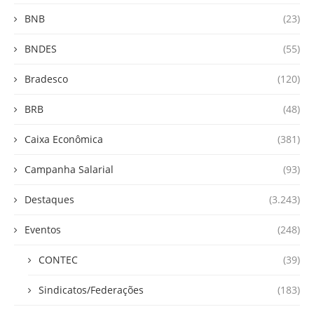
BNB
(23)
BNDES
(55)
Bradesco
(120)
BRB
(48)
Caixa Econômica
(381)
Campanha Salarial
(93)
Destaques
(3.243)
Eventos
(248)
CONTEC
(39)
Sindicatos/Federações
(183)