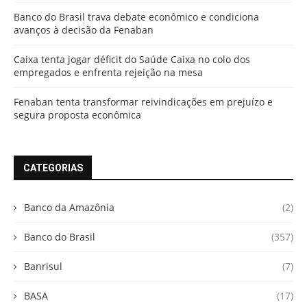
Banco do Brasil trava debate econômico e condiciona
avanços à decisão da Fenaban
Caixa tenta jogar déficit do Saúde Caixa no colo dos
empregados e enfrenta rejeição na mesa
Fenaban tenta transformar reivindicações em prejuízo e
segura proposta econômica
CATEGORIAS
Banco da Amazônia
(2)
Banco do Brasil
(357)
Banrisul
(7)
BASA
(17)