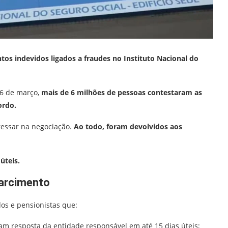
os indevidos ligados a fraudes no Instituto Nacional do
16 de março,
mais de 6 milhões de pessoas contestaram as
ordo.
gressar na negociação.
Ao todo, foram devolvidos aos
úteis.
sarcimento
os e pensionistas que:
m resposta da entidade responsável em até 15 dias úteis;