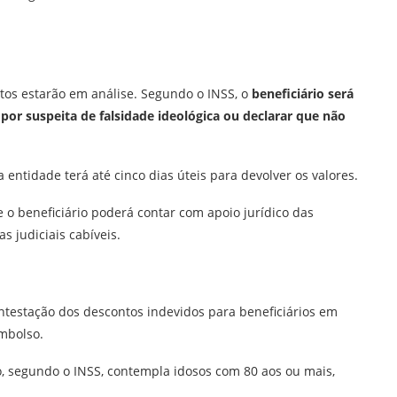
tos estarão em análise. Segundo o INSS, o
beneficiário será
r por suspeita de falsidade ideológica ou declarar que não
 entidade terá até cinco dias úteis para devolver os valores.
e o beneficiário poderá contar com apoio jurídico das
 judiciais cabíveis.
testação dos descontos indevidos para beneficiários em
embolso.
, segundo o INSS, contempla idosos com 80 aos ou mais,