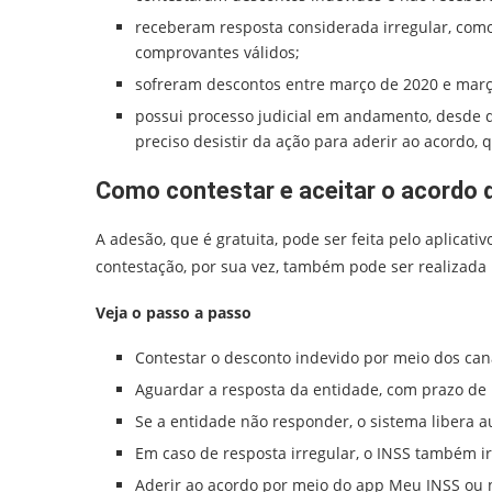
receberam resposta considerada irregular, como
comprovantes válidos;
sofreram descontos entre março de 2020 e març
possui processo judicial em andamento, desde 
preciso desistir da ação para aderir ao acordo, 
Como contestar e aceitar o acordo 
A adesão, que é gratuita, pode ser feita pelo aplicat
contestação, por sua vez, também pode ser realizada 
Veja o passo a passo
Contestar o desconto indevido por meio dos canai
Aguardar a resposta da entidade, com prazo de 1
Se a entidade não responder, o sistema libera 
Em caso de resposta irregular, o INSS também ir
Aderir ao acordo por meio do app Meu INSS ou 