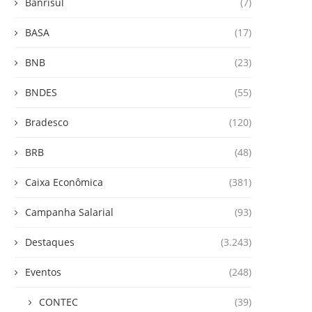
Banrisul
(7)
BASA
(17)
BNB
(23)
BNDES
(55)
Bradesco
(120)
BRB
(48)
Caixa Econômica
(381)
Campanha Salarial
(93)
Destaques
(3.243)
Eventos
(248)
CONTEC
(39)