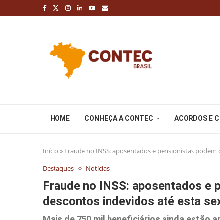
HOME
CONHEÇA A CONTEC
ACORDOS E 
Início
»
Fraude no INSS: aposentados e pensionistas podem c
Destaques
Notícias
Fraude no INSS: aposentados e 
descontos indevidos até esta se
Mais de 750 mil beneficiários ainda estão 