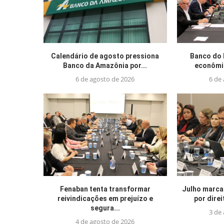
Calendário de agosto pressiona
Banco do 
Banco da Amazônia por...
econômic
6 de agosto de 2026
6 de
Fenaban tenta transformar
Julho marca
reivindicações em prejuízo e
por direi
segura...
3 de
4 de agosto de 2026