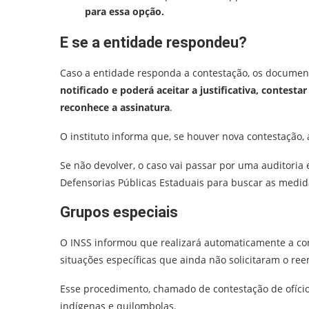
para essa opção.
E se a entidade respondeu?
Caso a entidade responda a contestação, os documen
notificado e poderá aceitar a justificativa, contesta
reconhece a assinatura
.
O instituto informa que,
se houver nova contestação, a
Se não devolver, o caso vai passar por uma auditoria 
Defensorias Públicas Estaduais para buscar as medidas
Grupos especiais
O INSS informou que realizará automaticamente a con
situações específicas que ainda não solicitaram o re
Esse procedimento, chamado de contestação de ofício
indígenas e quilombolas.