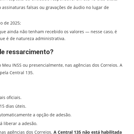
 assinaturas falsas ou gravações de áudio no lugar de
o de 2025;
que ainda não tenham recebido os valores — nesse caso, é
que é de natureza administrativa.
de ressarcimento?
ivo Meu INSS ou presencialmente, nas agências dos Correios. A
pela Central 135.
s oficiais.
5 dias úteis.
automaticamente a opção de adesão.
á liberar a adesão.
nas agências dos Correios.
A Central 135 não está habilitada