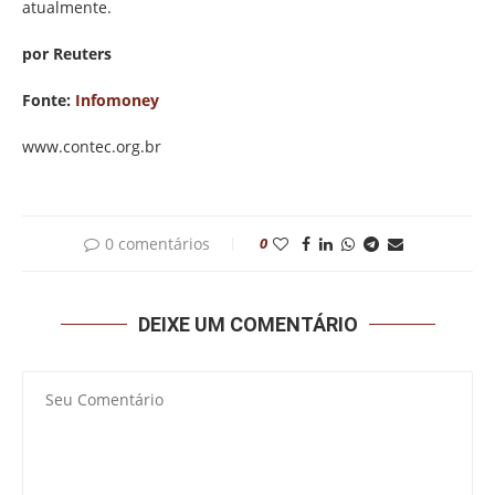
atualmente.
por Reuters
Fonte:
Infomoney
www.contec.org.br
0 comentários
0
DEIXE UM COMENTÁRIO