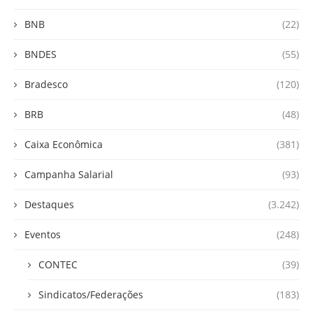
BNB
(22)
BNDES
(55)
Bradesco
(120)
BRB
(48)
Caixa Econômica
(381)
Campanha Salarial
(93)
Destaques
(3.242)
Eventos
(248)
CONTEC
(39)
Sindicatos/Federações
(183)