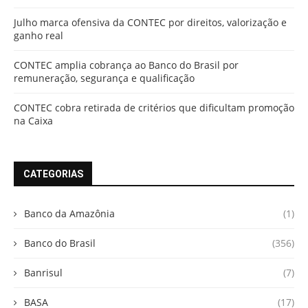
Julho marca ofensiva da CONTEC por direitos, valorização e
ganho real
CONTEC amplia cobrança ao Banco do Brasil por
remuneração, segurança e qualificação
CONTEC cobra retirada de critérios que dificultam promoção
na Caixa
CATEGORIAS
Banco da Amazônia
(1)
Banco do Brasil
(356)
Banrisul
(7)
BASA
(17)