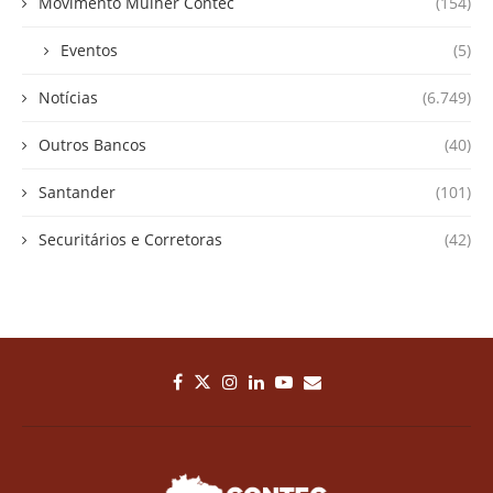
Movimento Mulher Contec
(154)
Eventos
(5)
Notícias
(6.749)
Outros Bancos
(40)
Santander
(101)
Securitários e Corretoras
(42)