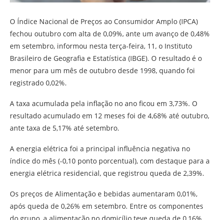
O Índice Nacional de Preços ao Consumidor Amplo (IPCA)
fechou outubro com alta de 0,09%, ante um avanço de 0,48%
em setembro, informou nesta terça-feira, 11, o Instituto
Brasileiro de Geografia e Estatística (IBGE). O resultado é o
menor para um mês de outubro desde 1998, quando foi
registrado 0,02%.
A taxa acumulada pela inflação no ano ficou em 3,73%. O
resultado acumulado em 12 meses foi de 4,68% até outubro,
ante taxa de 5,17% até setembro.
A energia elétrica foi a principal influência negativa no
índice do mês (-0,10 ponto porcentual), com destaque para a
energia elétrica residencial, que registrou queda de 2,39%.
Os preços de Alimentação e bebidas aumentaram 0,01%,
após queda de 0,26% em setembro. Entre os componentes
do grupo, a alimentação no domicílio teve queda de 0,16%