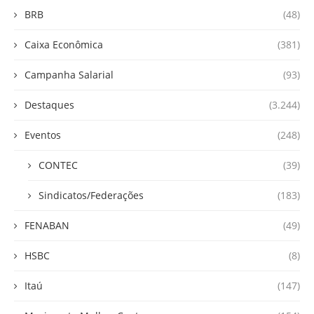
BRB
(48)
Caixa Econômica
(381)
Campanha Salarial
(93)
Destaques
(3.244)
Eventos
(248)
CONTEC
(39)
Sindicatos/Federações
(183)
FENABAN
(49)
HSBC
(8)
Itaú
(147)