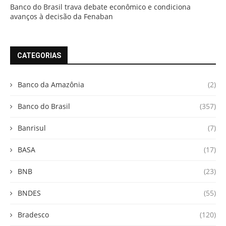
Banco do Brasil trava debate econômico e condiciona
avanços à decisão da Fenaban
CATEGORIAS
Banco da Amazônia
(2)
Banco do Brasil
(357)
Banrisul
(7)
BASA
(17)
BNB
(23)
BNDES
(55)
Bradesco
(120)