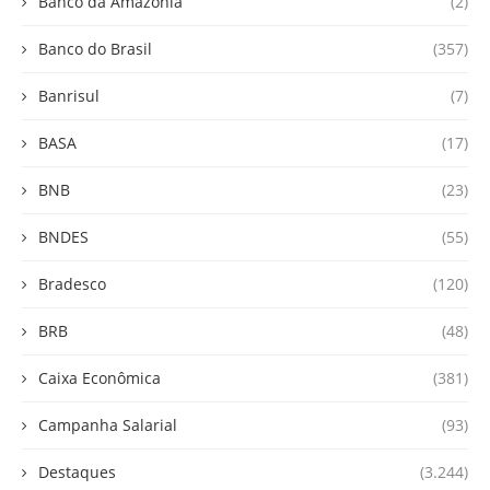
Banco da Amazônia
(2)
Banco do Brasil
(357)
Banrisul
(7)
BASA
(17)
BNB
(23)
BNDES
(55)
Bradesco
(120)
BRB
(48)
Caixa Econômica
(381)
Campanha Salarial
(93)
Destaques
(3.244)