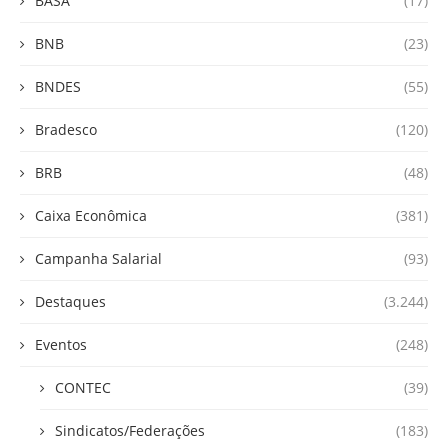
BASA
(17)
BNB
(23)
BNDES
(55)
Bradesco
(120)
BRB
(48)
Caixa Econômica
(381)
Campanha Salarial
(93)
Destaques
(3.244)
Eventos
(248)
CONTEC
(39)
Sindicatos/Federações
(183)