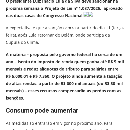
O presidente Luiz Inácio Lula da Silva deve sancionar na
próxima semana o Projeto de Lei nº 1.087/2025, aprovado
nas duas casas do Congresso Nacional.
A expectativa é que a sanção ocorra a partir do dia 11 (terça-
feira), após Lula retornar de Belém, onde participa da
Cúpula do Clima.
A matéria – proposta pelo governo federal há cerca de um
ano – isenta do imposto de renda quem ganha até R$ 5 mil
mensais e reduz alíquotas do tributo para salários entre
R$ 5.000,01 e R$ 7.350. O projeto ainda aumenta a taxação
de altas rendas, a partir de R$ 600 mil anuais (ou R$ 50 mil
mensais) – esses recursos compensarão as perdas com as
isenções.
Consumo pode aumentar
As medidas só entrarão em vigor no próximo ano. Para