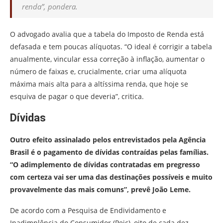
renda”, pondera.
O advogado avalia que a tabela do Imposto de Renda está
defasada e tem poucas alíquotas. “O ideal é corrigir a tabela
anualmente, vincular essa correção à inflação, aumentar o
número de faixas e, crucialmente, criar uma alíquota
máxima mais alta para a altíssima renda, que hoje se
esquiva de pagar o que deveria”, critica.
Dívidas
Outro efeito assinalado pelos entrevistados pela Agência
Brasil é o pagamento de dívidas contraídas pelas famílias.
“O adimplemento de dívidas contratadas em pregresso
com certeza vai ser uma das destinações possíveis e muito
provavelmente das mais comuns”, prevê João Leme.
De acordo com a Pesquisa de Endividamento e
Inadimplência do Consumidor (Peic), oito de cada dez