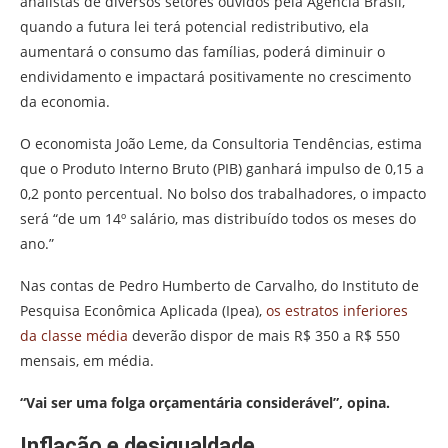
analistas de diversos setores ouvidos pela Agência Brasil,
quando a futura lei terá potencial redistributivo, ela
aumentará o consumo das famílias, poderá diminuir o
endividamento e impactará positivamente no crescimento
da economia.
O economista João Leme, da Consultoria Tendências, estima
que o Produto Interno Bruto (PIB) ganhará impulso de 0,15 a
0,2 ponto percentual. No bolso dos trabalhadores, o impacto
será “de um 14º salário, mas distribuído todos os meses do
ano.”
Nas contas de Pedro Humberto de Carvalho, do Instituto de
Pesquisa Econômica Aplicada (Ipea),
os estratos inferiores
da classe média
deverão dispor de mais R$ 350 a R$ 550
mensais, em média.
“Vai ser uma folga orçamentária considerável”, opina.
Inflação e desigualdade