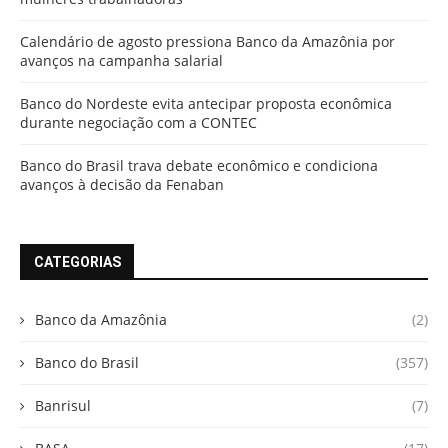
Calendário de agosto pressiona Banco da Amazônia por
avanços na campanha salarial
Banco do Nordeste evita antecipar proposta econômica
durante negociação com a CONTEC
Banco do Brasil trava debate econômico e condiciona
avanços à decisão da Fenaban
CATEGORIAS
Banco da Amazônia
(2)
Banco do Brasil
(357)
Banrisul
(7)