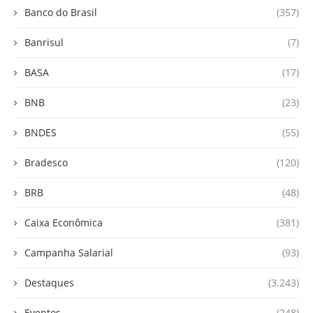
Banco do Brasil
(357)
Banrisul
(7)
BASA
(17)
BNB
(23)
BNDES
(55)
Bradesco
(120)
BRB
(48)
Caixa Econômica
(381)
Campanha Salarial
(93)
Destaques
(3.243)
Eventos
(248)