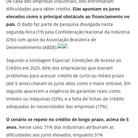
De cada dez empresas industriais, oito enfrentaram
dificuldades para obter crédito.
Elas apontam os juros
elevados como o principal obstáculo ao financiamento no
país.
O dado faz parte de pesquisa divulgada nesta
segunda-feira (19) pela Confederação Nacional da Indústria
(CNI) com apoio da Associação Brasileira de
Desenvolvimento (ABDE).
Segundo a Sondagem Especial: Condições de Acesso ao
Crédito em 2025, 80% dos empresários que tiveram
problemas para acessar crédito de curto ou médio prazo
(até 5 anos) citaram os juros altos como o maior entrave. Em
seguida aparecem a exigência de garantias reais, como
imóveis ou máquinas (32%), e a falta de linhas de crédito
adequadas às necessidades das empresas (17%).
O cenário se repete no crédito de longo prazo, acima de 5
anos.
Nesse caso, 71% dos industriais atribuíram as
dificuldades aos juros elevados, enquanto 31%