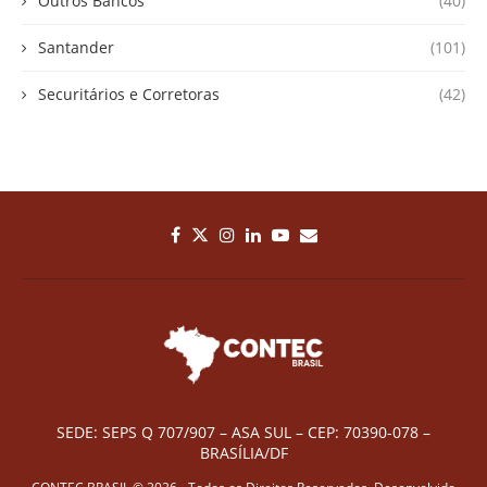
Outros Bancos
(40)
Santander
(101)
Securitários e Corretoras
(42)
SEDE: SEPS Q 707/907 – ASA SUL – CEP: 70390-078 –
BRASÍLIA/DF