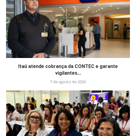
Itaú atende cobrança da CONTEC e garante
vigilantes...
7 de agosto de 2026