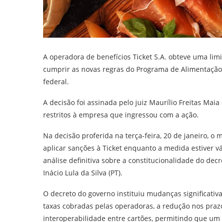
A operadora de benefícios Ticket S.A. obteve uma l
cumprir as novas regras do Programa de Alimentação
federal.
A decisão foi assinada pelo juiz Maurílio Freitas Maia
restritos à empresa que ingressou com a ação.
Na decisão proferida na terça-feira, 20 de janeiro, o
aplicar sanções à Ticket enquanto a medida estiver vá
análise definitiva sobre a constitucionalidade do dec
Inácio Lula da Silva (PT).
O decreto do governo instituiu mudanças significativ
taxas cobradas pelas operadoras, a redução nos prazo
interoperabilidade entre cartões, permitindo que um 