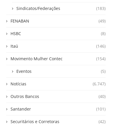
Sindicatos/Federações
(183)
FENABAN
(49)
HSBC
(8)
Itaú
(146)
Movimento Mulher Contec
(154)
Eventos
(5)
Notícias
(6.747)
Outros Bancos
(40)
Santander
(101)
Securitários e Corretoras
(42)