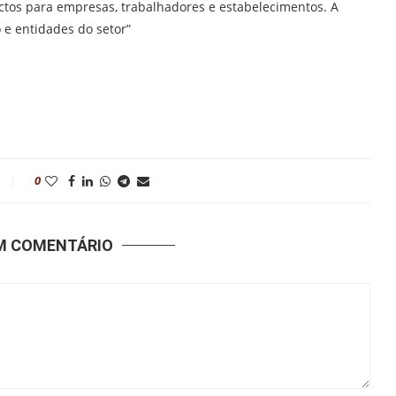
ctos para empresas, trabalhadores e estabelecimentos. A
e entidades do setor”
0
UM COMENTÁRIO