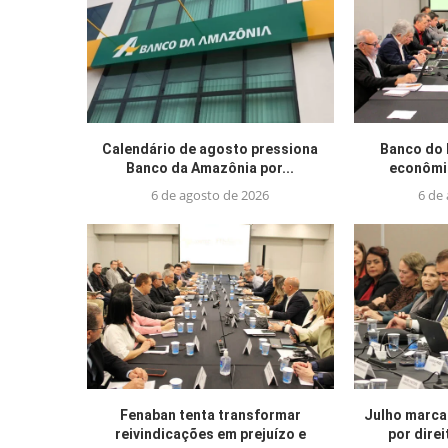
Calendário de agosto pressiona
Banco do 
Banco da Amazônia por...
econômic
6 de agosto de 2026
6 de
Fenaban tenta transformar
Julho marca
reivindicações em prejuízo e
por direi