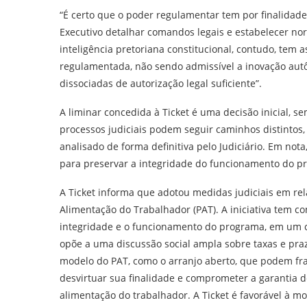
“É certo que o poder regulamentar tem por finalidade 
Executivo detalhar comandos legais e estabelecer no
inteligência pretoriana constitucional, contudo, tem 
regulamentada, não sendo admissível a inovação aut
dissociadas de autorização legal suficiente”.
A liminar concedida à Ticket é uma decisão inicial, s
processos judiciais podem seguir caminhos distintos,
analisado de forma definitiva pelo Judiciário. Em not
para preservar a integridade do funcionamento do pro
A Ticket informa que adotou medidas judiciais em rel
Alimentação do Trabalhador (PAT). A iniciativa tem co
integridade e o funcionamento do programa, em um co
opõe a uma discussão social ampla sobre taxas e praz
modelo do PAT, como o arranjo aberto, que podem frag
desvirtuar sua finalidade e comprometer a garantia d
alimentação do trabalhador. A Ticket é favorável à