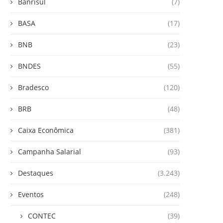
Banrisul
(7)
BASA
(17)
BNB
(23)
BNDES
(55)
Bradesco
(120)
BRB
(48)
Caixa Econômica
(381)
Campanha Salarial
(93)
Destaques
(3.243)
Eventos
(248)
CONTEC
(39)