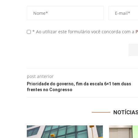
* Ao utilizar este formulário você concorda com a
P
post anterior
Prioridade do governo, fim da escala 6×1 tem duas
frentes no Congresso
NOTÍCIA