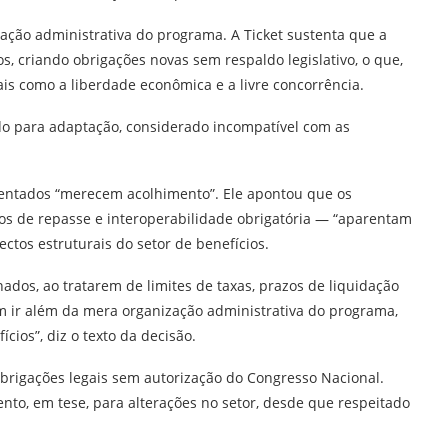
ção administrativa do programa. A Ticket sustenta que a
, criando obrigações novas sem respaldo legislativo, o que,
ais como a liberdade econômica e a livre concorrência.
o para adaptação, considerado incompatível com as
sentados “merecem acolhimento”. Ele apontou que os
zos de repasse e interoperabilidade obrigatória — “aparentam
ctos estruturais do setor de benefícios.
ados, ao tratarem de limites de taxas, prazos de liquidação
am ir além da mera organização administrativa do programa,
ios”, diz o texto da decisão.
obrigações legais sem autorização do Congresso Nacional.
nto, em tese, para alterações no setor, desde que respeitado