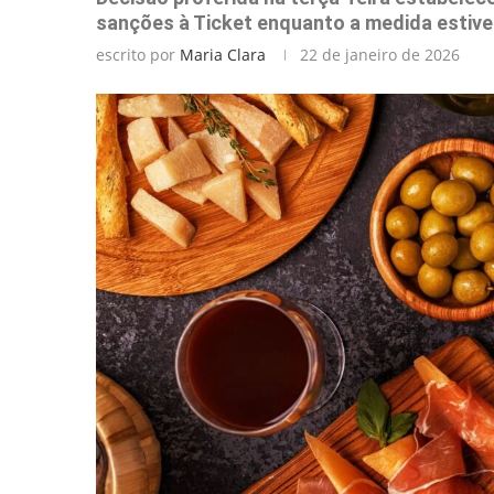
sanções à Ticket enquanto a medida estiver
escrito por
Maria Clara
22 de janeiro de 2026