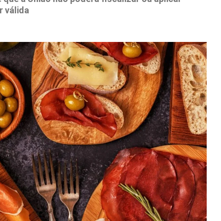
 válida