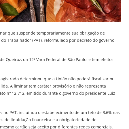
iminar que suspende temporariamente sua obrigação de
 do Trabalhador (PAT), reformulado por decreto do governo
 de Queiroz, da 12ª Vara Federal de São Paulo, e tem efeitos
 magistrado determinou que a União não poderá fiscalizar ou
lida. A liminar tem caráter provisório e não representa
reto nº 12.712, emitido durante o governo do presidente Luiz
as no PAT, incluindo o estabelecimento de um teto de 3,6% nas
s de liquidação financeira e a obrigatoriedade de
mesmo cartão seja aceito por diferentes redes comerciais.