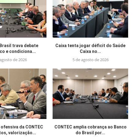
Brasil trava debate
Caixa tenta jogar déficit do Saúde
o e condiciona...
Caixa no...
 agosto de 2026
5 de agosto de 2026
 ofensiva da CONTEC
CONTEC amplia cobrança ao Banco
tos, valorização...
do Brasil por...