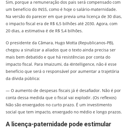
Sim, porque a remuneração dos pais será compensado com
um benefício do INSS, como é hoje o salário-maternidade.
Na versão do parecer em que previa uma licença de 30 dias,
o impacto fiscal era de R$ 6,5 bilhões até 2030. Agora, com
20 dias, a estimativa é de R$ 5,4 bilhões.
O presidente da Câmara, Hugo Motta (Republicanos-PB),
chegou a sinalizar a aliados que o texto ainda precisa ser
mais bem debatido e que há resistências por conta do
impacto fiscal. Para Imaizumi, da 4Intelligence, não é esse
benefício que será o responsável por aumentar a trajetória
da dívida pública:
— O aumento de despesas fiscais já é desafiador. Não é por
conta dessa medida que o fiscal vai explodir. (Os reflexos)
Não são enxergados no curto prazo. É um investimento
social que tem impacto, enxergado no médio e longo prazos.
A licença-paternidade pode estimular