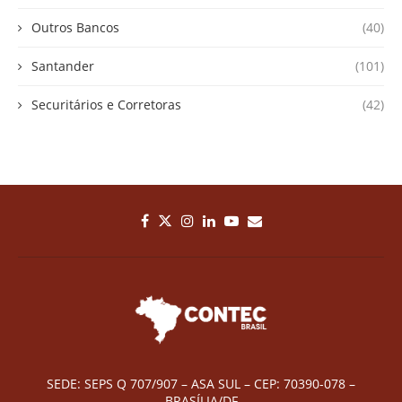
Outros Bancos
(40)
Santander
(101)
Securitários e Corretoras
(42)
SEDE: SEPS Q 707/907 – ASA SUL – CEP: 70390-078 –
BRASÍLIA/DF