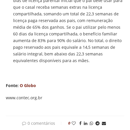
dias de licença parental inicial que o pai deve usar para
que o casal receba semanas extras na licença
compartilhada, somando um total de 22,3 semanas de
licença paga reservada aos pais, com remuneração
média de 65% dos ganhos. Se o pai utilizar pelo menos
60 dias da licença compartilhada, o benefício familiar
aumenta de 83% para 90% do salário. No total, o direito
pago reservado aos pais equivale a 14,5 semanas de
salário integral, bem abaixo das 22,3 semanas
equivalentes disponíveis para as mães.
Fonte:
O Globo
www.contec.org.br
0 comentários
0