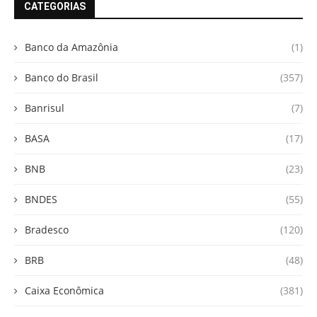
CATEGORIAS
Banco da Amazônia
(1)
Banco do Brasil
(357)
Banrisul
(7)
BASA
(17)
BNB
(23)
BNDES
(55)
Bradesco
(120)
BRB
(48)
Caixa Econômica
(381)