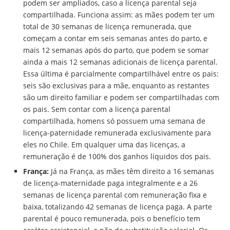
podem ser ampliados, caso a licença parental seja
compartilhada. Funciona assim: as mães podem ter um
total de 30 semanas de licença remunerada, que
começam a contar em seis semanas antes do parto, e
mais 12 semanas após do parto, que podem se somar
ainda a mais 12 semanas adicionais de licença parental.
Essa última é parcialmente compartilhável entre os pais:
seis são exclusivas para a mãe, enquanto as restantes
são um direito familiar e podem ser compartilhadas com
os pais. Sem contar com a licença parental
compartilhada, homens só possuem uma semana de
licença-paternidade remunerada exclusivamente para
eles no Chile. Em qualquer uma das licenças, a
remuneração é de 100% dos ganhos líquidos dos pais.
França:
Já na França, as mães têm direito a 16 semanas
de licença-maternidade paga integralmente e a 26
semanas de licença parental com remuneração fixa e
baixa, totalizando 42 semanas de licença paga. A parte
parental é pouco remunerada, pois o benefício tem