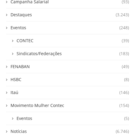
Campanha Salarial
(93)
Destaques
(3.243)
Eventos
(248)
CONTEC
(39)
Sindicatos/Federações
(183)
FENABAN
(49)
HSBC
(8)
Itaú
(146)
Movimento Mulher Contec
(154)
Eventos
(5)
Notícias
(6.746)