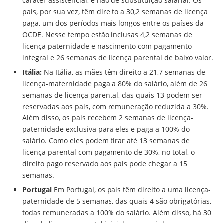
caráter assistencial, e não de substituição salarial. Os
pais, por sua vez, têm direito a 30,2 semanas de licença
paga, um dos períodos mais longos entre os países da
OCDE. Nesse tempo estão inclusas 4,2 semanas de
licença paternidade e nascimento com pagamento
integral e 26 semanas de licença parental de baixo valor.
Itália:
Na Itália, as mães têm direito a 21,7 semanas de
licença-maternidade paga a 80% do salário, além de 26
semanas de licença parental, das quais 13 podem ser
reservadas aos pais, com remuneração reduzida a 30%.
Além disso, os pais recebem 2 semanas de licença-
paternidade exclusiva para eles e paga a 100% do
salário. Como eles podem tirar até 13 semanas de
licença parental com pagamento de 30%, no total, o
direito pago reservado aos pais pode chegar a 15
semanas.
Portugal
Em Portugal, os pais têm direito a uma licença-
paternidade de 5 semanas, das quais 4 são obrigatórias,
todas remuneradas a 100% do salário. Além disso, há 30