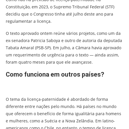
Constituição, em 2023, o Supremo Tribunal Federal (STF)
decidiu que o Congresso tinha até julho deste ano para
regulamentar a licença.
O texto aprovado ontem reúne vários projetos, como um da
ex-senadora Patricia Saboya e outro de autoria da deputada
Tabata Amaral (PSB-SP). Em julho, a Câmara havia aprovado
um requerimento de urgência para o texto — ainda assim,
foram quatro meses para que ele avançasse.
Como funciona em outros países?
O tema da licença-paternidade é abordado de forma
diferente entre nações pelo mundo. Há países no mundo
que oferecem o benefício de forma igualitária para homens
e mulheres, como a Suécia e a Nova Zelândia. Em latino-
americanos como o Chile, no entanto, o tempo de licença