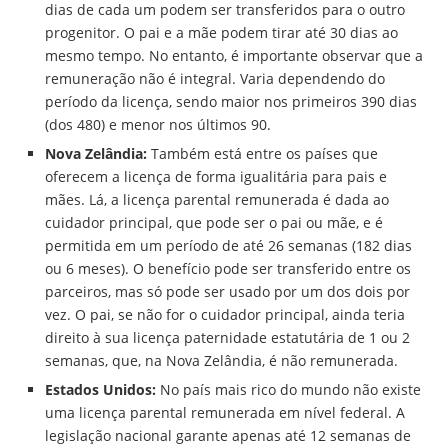
dias de cada um podem ser transferidos para o outro
progenitor. O pai e a mãe podem tirar até 30 dias ao
mesmo tempo. No entanto, é importante observar que a
remuneração não é integral. Varia dependendo do
período da licença, sendo maior nos primeiros 390 dias
(dos 480) e menor nos últimos 90.
Nova Zelândia:
Também está entre os países que
oferecem a licença de forma igualitária para pais e
mães. Lá, a licença parental remunerada é dada ao
cuidador principal, que pode ser o pai ou mãe, e é
permitida em um período de até 26 semanas (182 dias
ou 6 meses). O benefício pode ser transferido entre os
parceiros, mas só pode ser usado por um dos dois por
vez. O pai, se não for o cuidador principal, ainda teria
direito à sua licença paternidade estatutária de 1 ou 2
semanas, que, na Nova Zelândia, é não remunerada.
Estados Unidos:
No país mais rico do mundo não existe
uma licença parental remunerada em nível federal. A
legislação nacional garante apenas até 12 semanas de