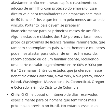
afastamento não remunerado após o nascimento ou
adoção de um filho, com proteção do emprego. Esse
direito vale para trabalhadores de empresas com mais
de 50 funcionários e que tenham pelo menos um ano de
vínculo. Portanto, pais devem se preparar
financeiramente para os primeiros meses de um filho.
Alguns estados e cidades dos EUA porém, criaram seus
próprios programas de licença familiar remunerada, que
também contemplam os pais. Neles, homens e mulheres
podem se afastar para cuidar de um recém-nascido,
recém-adotado ou de um familiar doente, recebendo
uma parte do salário (geralmente entre 60% e 90%) por
6 a 12 semanas. Entre os estados que já oferecem esse
benefício estão Califórnia, Nova York, Nova Jersey, Rhode
Island, Washington, Massachusetts, Connecticut, Oregon
e Colorado, além do Distrito de Columbia.
Chile:
O Chile possui um número de dias reservados
especialmente para os homens que têm filhos mais
próximo ao previsto no Brasil. No entanto, esses dias