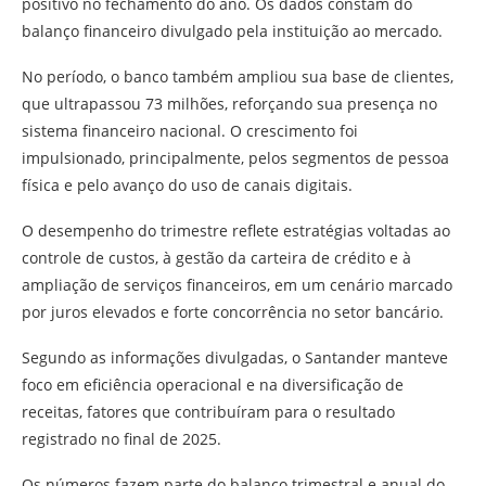
positivo no fechamento do ano. Os dados constam do
balanço financeiro divulgado pela instituição ao mercado.
No período, o banco também ampliou sua base de clientes,
que ultrapassou 73 milhões, reforçando sua presença no
sistema financeiro nacional. O crescimento foi
impulsionado, principalmente, pelos segmentos de pessoa
física e pelo avanço do uso de canais digitais.
O desempenho do trimestre reflete estratégias voltadas ao
controle de custos, à gestão da carteira de crédito e à
ampliação de serviços financeiros, em um cenário marcado
por juros elevados e forte concorrência no setor bancário.
Segundo as informações divulgadas, o Santander manteve
foco em eficiência operacional e na diversificação de
receitas, fatores que contribuíram para o resultado
registrado no final de 2025.
Os números fazem parte do balanço trimestral e anual do