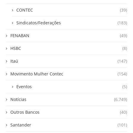
CONTEC
(39)
Sindicatos/Federações
(183)
FENABAN
(49)
HSBC
(8)
Itaú
(147)
Movimento Mulher Contec
(154)
Eventos
(5)
Notícias
(6.749)
Outros Bancos
(40)
Santander
(101)